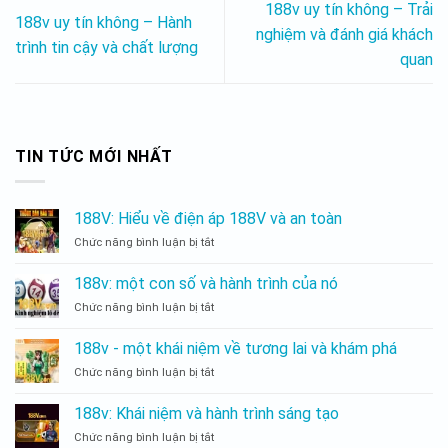
188v uy tín không – Trải
188v uy tín không – Hành
nghiệm và đánh giá khách
trình tin cậy và chất lượng
quan
TIN TỨC MỚI NHẤT
188V: Hiểu về điện áp 188V và an toàn
Chức năng bình luận bị tắt
188V:
Hiểu
về
188v: một con số và hành trình của nó
điện
Chức năng bình luận bị tắt
188v:
áp
một
188V
con
và
188v - một khái niệm về tương lai và khám phá
số
an
Chức năng bình luận bị tắt
188v
và
toàn
-
hành
một
trình
188v: Khái niệm và hành trình sáng tạo
khái
của
Chức năng bình luận bị tắt
188v:
niệm
nó