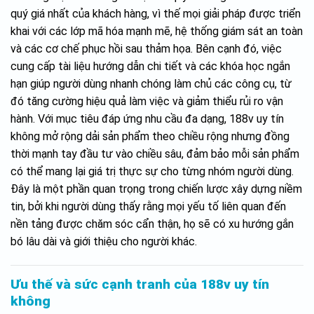
quý giá nhất của khách hàng, vì thế mọi giải pháp được triển
khai với các lớp mã hóa mạnh mẽ, hệ thống giám sát an toàn
và các cơ chế phục hồi sau thảm họa. Bên cạnh đó, việc
cung cấp tài liệu hướng dẫn chi tiết và các khóa học ngắn
hạn giúp người dùng nhanh chóng làm chủ các công cụ, từ
đó tăng cường hiệu quả làm việc và giảm thiểu rủi ro vận
hành. Với mục tiêu đáp ứng nhu cầu đa dạng, 188v uy tín
không mở rộng dải sản phẩm theo chiều rộng nhưng đồng
thời mạnh tay đầu tư vào chiều sâu, đảm bảo mỗi sản phẩm
có thể mang lại giá trị thực sự cho từng nhóm người dùng.
Đây là một phần quan trọng trong chiến lược xây dựng niềm
tin, bởi khi người dùng thấy rằng mọi yếu tố liên quan đến
nền tảng được chăm sóc cẩn thận, họ sẽ có xu hướng gắn
bó lâu dài và giới thiệu cho người khác.
Ưu thế và sức cạnh tranh của 188v uy tín
không