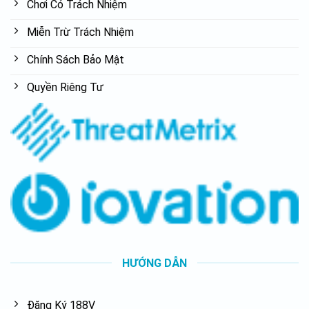
Chơi Có Trách Nhiệm
Miễn Trừ Trách Nhiệm
Chính Sách Bảo Mật
Quyền Riêng Tư
HƯỚNG DẪN
Đăng Ký 188V