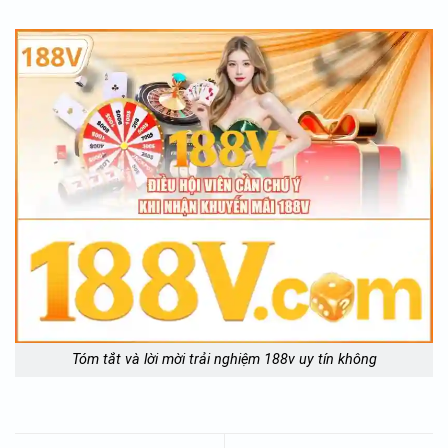
Tóm tắt và lời mời trải nghiệm 188v uy tín không