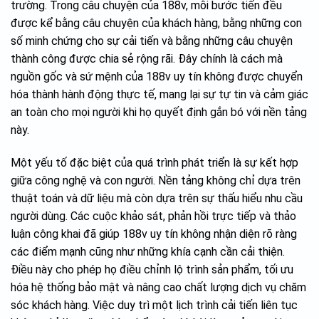
trường. Trong câu chuyện của 188v, mỗi bước tiến đều
được kể bằng câu chuyện của khách hàng, bằng những con
số minh chứng cho sự cải tiến và bằng những câu chuyện
thành công được chia sẻ rộng rãi. Đây chính là cách mà
nguồn gốc và sứ mệnh của 188v uy tín không được chuyển
hóa thành hành động thực tế, mang lại sự tự tin và cảm giác
an toàn cho mọi người khi họ quyết định gắn bó với nền tảng
này.
Một yếu tố đặc biệt của quá trình phát triển là sự kết hợp
giữa công nghệ và con người. Nền tảng không chỉ dựa trên
thuật toán và dữ liệu mà còn dựa trên sự thấu hiểu nhu cầu
người dùng. Các cuộc khảo sát, phản hồi trực tiếp và thảo
luận công khai đã giúp 188v uy tín không nhận diện rõ ràng
các điểm mạnh cũng như những khía cạnh cần cải thiện.
Điều này cho phép họ điều chỉnh lộ trình sản phẩm, tối ưu
hóa hệ thống bảo mật và nâng cao chất lượng dịch vụ chăm
sóc khách hàng. Việc duy trì một lịch trình cải tiến liên tục