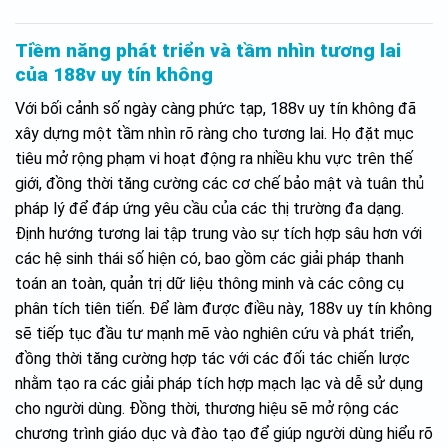
Tiềm năng phát triển và tầm nhìn tương lai
của 188v uy tín không
Với bối cảnh số ngày càng phức tạp, 188v uy tín không đã
xây dựng một tầm nhìn rõ ràng cho tương lai. Họ đặt mục
tiêu mở rộng phạm vi hoạt động ra nhiều khu vực trên thế
giới, đồng thời tăng cường các cơ chế bảo mật và tuân thủ
pháp lý để đáp ứng yêu cầu của các thị trường đa dạng.
Định hướng tương lai tập trung vào sự tích hợp sâu hơn với
các hệ sinh thái số hiện có, bao gồm các giải pháp thanh
toán an toàn, quản trị dữ liệu thông minh và các công cụ
phân tích tiên tiến. Để làm được điều này, 188v uy tín không
sẽ tiếp tục đầu tư mạnh mẽ vào nghiên cứu và phát triển,
đồng thời tăng cường hợp tác với các đối tác chiến lược
nhằm tạo ra các giải pháp tích hợp mạch lạc và dễ sử dụng
cho người dùng. Đồng thời, thương hiệu sẽ mở rộng các
chương trình giáo dục và đào tạo để giúp người dùng hiểu rõ