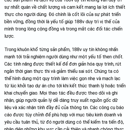
sự nhất quán về chất lượng và cam kết mang lại lợi ích thiết
thực cho người dùng. Đó chính là cốt lõi của sự phát triển
bền vững, đồng thời là yếu tố giúp 188v duy trì vị thế của
mình trong lòng cộng đồng và trong mắt các đối tác chiến
lược.
Trong khuôn khổ từng sản phẩm, 188v uy tín không nhấn
mạnh tới trải nghiệm người dùng như một yếu tố then chốt.
Các tính năng được thiết kế để đơn giản hóa quy trình, rút
ngắn thời gian thực thi và giảm thiểu sai sót. Chúng ta có
thể hình dung một quy trình làm việc gọn nhẹ và mạch lạc
từ lúc khởi tạo dự án cho tới khi kết thúc thanh lý hoặc triển
khai chuyển giao. Mọi thao tác đều được theo dõi và ghi
nhận, giúp người quản lý dễ dàng truy xuất nguồn gốc dữ
liệu và xác nhận tính đầy đủ của thông tin. Các công cụ báo
cáo được tùy chỉnh để phù hợp với mục tiêu kinh doanh và
yêu cầu tuân thủ, từ đó người dùng có thể kiểm tra tiến độ,
nhận diện những khu vực cần cải thiện và nhanh chóng thực