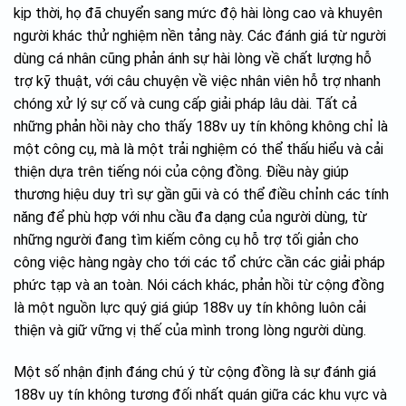
kịp thời, họ đã chuyển sang mức độ hài lòng cao và khuyên
người khác thử nghiệm nền tảng này. Các đánh giá từ người
dùng cá nhân cũng phản ánh sự hài lòng về chất lượng hỗ
trợ kỹ thuật, với câu chuyện về việc nhân viên hỗ trợ nhanh
chóng xử lý sự cố và cung cấp giải pháp lâu dài. Tất cả
những phản hồi này cho thấy 188v uy tín không không chỉ là
một công cụ, mà là một trải nghiệm có thể thấu hiểu và cải
thiện dựa trên tiếng nói của cộng đồng. Điều này giúp
thương hiệu duy trì sự gần gũi và có thể điều chỉnh các tính
năng để phù hợp với nhu cầu đa dạng của người dùng, từ
những người đang tìm kiếm công cụ hỗ trợ tối giản cho
công việc hàng ngày cho tới các tổ chức cần các giải pháp
phức tạp và an toàn. Nói cách khác, phản hồi từ cộng đồng
là một nguồn lực quý giá giúp 188v uy tín không luôn cải
thiện và giữ vững vị thế của mình trong lòng người dùng.
Một số nhận định đáng chú ý từ cộng đồng là sự đánh giá
188v uy tín không tương đối nhất quán giữa các khu vực và