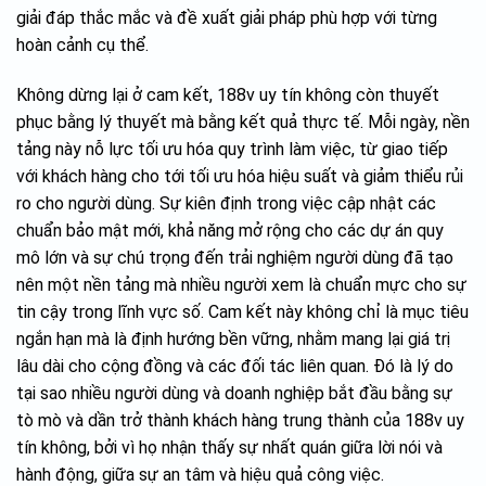
giải đáp thắc mắc và đề xuất giải pháp phù hợp với từng
hoàn cảnh cụ thể.
Không dừng lại ở cam kết, 188v uy tín không còn thuyết
phục bằng lý thuyết mà bằng kết quả thực tế. Mỗi ngày, nền
tảng này nỗ lực tối ưu hóa quy trình làm việc, từ giao tiếp
với khách hàng cho tới tối ưu hóa hiệu suất và giảm thiểu rủi
ro cho người dùng. Sự kiên định trong việc cập nhật các
chuẩn bảo mật mới, khả năng mở rộng cho các dự án quy
mô lớn và sự chú trọng đến trải nghiệm người dùng đã tạo
nên một nền tảng mà nhiều người xem là chuẩn mực cho sự
tin cậy trong lĩnh vực số. Cam kết này không chỉ là mục tiêu
ngắn hạn mà là định hướng bền vững, nhằm mang lại giá trị
lâu dài cho cộng đồng và các đối tác liên quan. Đó là lý do
tại sao nhiều người dùng và doanh nghiệp bắt đầu bằng sự
tò mò và dần trở thành khách hàng trung thành của 188v uy
tín không, bởi vì họ nhận thấy sự nhất quán giữa lời nói và
hành động, giữa sự an tâm và hiệu quả công việc.