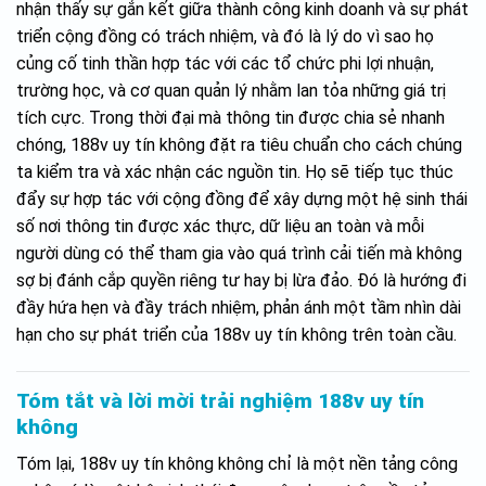
nhận thấy sự gắn kết giữa thành công kinh doanh và sự phát
triển cộng đồng có trách nhiệm, và đó là lý do vì sao họ
củng cố tinh thần hợp tác với các tổ chức phi lợi nhuận,
trường học, và cơ quan quản lý nhằm lan tỏa những giá trị
tích cực. Trong thời đại mà thông tin được chia sẻ nhanh
chóng, 188v uy tín không đặt ra tiêu chuẩn cho cách chúng
ta kiểm tra và xác nhận các nguồn tin. Họ sẽ tiếp tục thúc
đẩy sự hợp tác với cộng đồng để xây dựng một hệ sinh thái
số nơi thông tin được xác thực, dữ liệu an toàn và mỗi
người dùng có thể tham gia vào quá trình cải tiến mà không
sợ bị đánh cắp quyền riêng tư hay bị lừa đảo. Đó là hướng đi
đầy hứa hẹn và đầy trách nhiệm, phản ánh một tầm nhìn dài
hạn cho sự phát triển của 188v uy tín không trên toàn cầu.
Tóm tắt và lời mời trải nghiệm 188v uy tín
không
Tóm lại, 188v uy tín không không chỉ là một nền tảng công