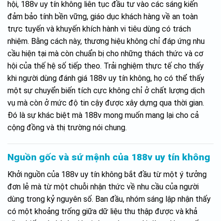
hội, 188v uy tín không liên tục đầu tư vào các sáng kiến
đảm bảo tính bền vững, giáo dục khách hàng về an toàn
trực tuyến và khuyến khích hành vi tiêu dùng có trách
nhiệm. Bằng cách này, thương hiệu không chỉ đáp ứng nhu
cầu hiện tại mà còn chuẩn bị cho những thách thức và cơ
hội của thế hệ số tiếp theo. Trải nghiệm thực tế cho thấy
khi người dùng đánh giá 188v uy tín không, họ có thể thấy
một sự chuyển biến tích cực không chỉ ở chất lượng dịch
vụ mà còn ở mức độ tin cậy được xây dựng qua thời gian.
Đó là sự khác biệt mà 188v mong muốn mang lại cho cả
cộng đồng và thị trường nói chung.
Nguồn gốc và sứ mệnh của 188v uy tín không
Khởi nguồn của 188v uy tín không bắt đầu từ một ý tưởng
đơn lẻ mà từ một chuỗi nhận thức về nhu cầu của người
dùng trong kỷ nguyên số. Ban đầu, nhóm sáng lập nhận thấy
có một khoảng trống giữa dữ liệu thu thập được và khả