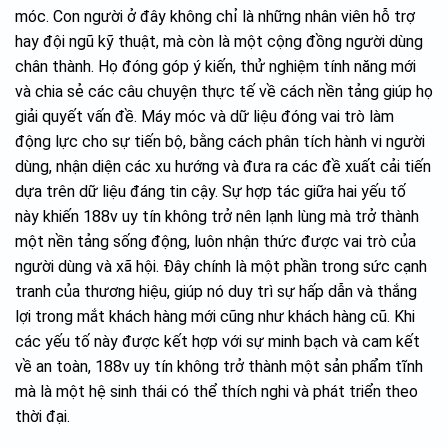
móc. Con người ở đây không chỉ là những nhân viên hỗ trợ
hay đội ngũ kỹ thuật, mà còn là một cộng đồng người dùng
chân thành. Họ đóng góp ý kiến, thử nghiệm tính năng mới
và chia sẻ các câu chuyện thực tế về cách nền tảng giúp họ
giải quyết vấn đề. Máy móc và dữ liệu đóng vai trò làm
động lực cho sự tiến bộ, bằng cách phân tích hành vi người
dùng, nhận diện các xu hướng và đưa ra các đề xuất cải tiến
dựa trên dữ liệu đáng tin cậy. Sự hợp tác giữa hai yếu tố
này khiến 188v uy tín không trở nên lạnh lùng mà trở thành
một nền tảng sống động, luôn nhận thức được vai trò của
người dùng và xã hội. Đây chính là một phần trong sức cạnh
tranh của thương hiệu, giúp nó duy trì sự hấp dẫn và thắng
lợi trong mắt khách hàng mới cũng như khách hàng cũ. Khi
các yếu tố này được kết hợp với sự minh bạch và cam kết
về an toàn, 188v uy tín không trở thành một sản phẩm tĩnh
mà là một hệ sinh thái có thể thích nghi và phát triển theo
thời đại.