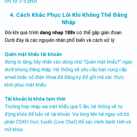
chỉ từ 3-5 phút.
4. Cách Khắc Phục Lỗi Khi Không Thể Đăng
Nhập
Đôi khi quá trình
dang nhap 188v
có thể gặp gián đoạn.
Dưới đây là các nguyên nhân phổ biến và cách xử lý:
Quên mật khẩu tài khoản
Đừng lo lắng, hãy nhấn vào dòng chữ "Quên mật khẩu?" ngay
dưới khung đăng nhập. Hệ thống sẽ yêu cầu bạn cung cấp
email hoặc số điện thoại đã đăng ký để gửi mã xác thực
khôi phục mật khẩu.
Tài khoản bị khóa tạm thời
Trường hợp nhập sai mật khẩu quá 5 lần, hệ thống sẽ tự
động khóa để bảo vệ tài khoản. Vui lòng liên hệ ngay với bộ
phận CSKH trực tuyến (Live Chat) để xác minh danh tính và
mở khóa.