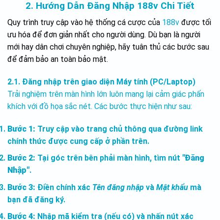
2. Hướng Dẫn Đăng Nhập 188v Chi Tiết
Quy trình truy cập vào hệ thống cá cược của
188v
được tối
ưu hóa để đơn giản nhất cho người dùng. Dù bạn là người
mới hay dân chơi chuyên nghiệp, hãy tuân thủ các bước sau
để đảm bảo an toàn bảo mật.
2.1. Đăng nhập trên giao diện Máy tính (PC/Laptop)
Trải nghiệm trên màn hình lớn luôn mang lại cảm giác phấn
khích với đồ họa sắc nét. Các bước thực hiện như sau:
Bước 1:
Truy cập vào trang chủ thông qua đường link
chính thức được cung cấp ở phần trên.
Bước 2:
Tại góc trên bên phải màn hình, tìm nút
"Đăng
Nhập"
.
Bước 3:
Điền chính xác
Tên đăng nhập
và
Mật khẩu
mà
bạn đã đăng ký.
Bước 4:
Nhập mã kiểm tra (nếu có) và nhấn nút xác