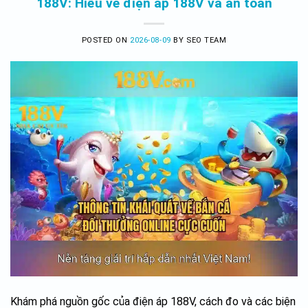
188V: Hiểu về điện áp 188V và an toàn
POSTED ON
2026-08-09
BY
SEO TEAM
Khám phá nguồn gốc của điện áp 188V, cách đo và các biện