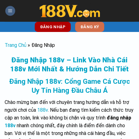
Skip
to
content
ĐĂNG NHẬP
ĐĂNG KÝ
Trang Chủ
»
Đăng Nhập
Đăng Nhập 188v – Link Vào Nhà Cái
188v Mới Nhất & Hướng Dẫn Chi Tiết
Đăng Nhập 188v: Cổng Game Cá Cược
Uy Tín Hàng Đầu Châu Á
Chào mừng bạn đến với chuyên trang hướng dẫn và hỗ trợ
người chơi của
188v
. Nếu bạn đang tìm kiếm cách thức truy
cập an toàn, link vào không bị chặn và quy trình
đăng nhập
188v
nhanh chóng nhất, đây chính là điểm đến dành cho
bạn. Với vị thế là một trong những nhà cái hàng đầu, việc