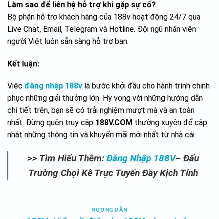
Làm sao để liên hệ hỗ trợ khi gặp sự cố?
Bộ phận hỗ trợ khách hàng của 188v hoạt động 24/7 qua
Live Chat, Email, Telegram và Hotline. Đội ngũ nhân viên
người Việt luôn sẵn sàng hỗ trợ bạn.
Kết luận:
Việc
đăng nhập 188v
là bước khởi đầu cho hành trình chinh
phục những giải thưởng lớn. Hy vọng với những hướng dẫn
chi tiết trên, bạn sẽ có trải nghiệm mượt mà và an toàn
nhất. Đừng quên truy cập
188V.COM
thường xuyên để cập
nhật những thông tin và khuyến mãi mới nhất từ nhà cái.
>> Tìm Hiểu Thêm:
Đăng Nhập 188V
– Đấu
Trường Chọi Kê Trực Tuyến Đầy Kịch Tính
HƯỚNG DẪN