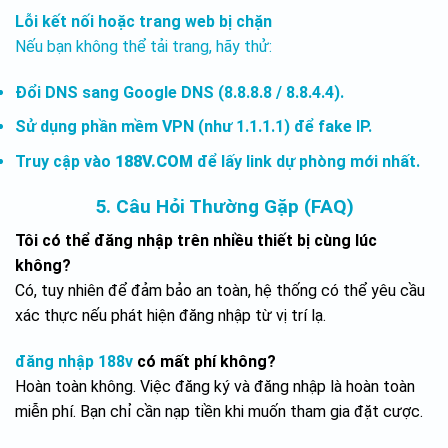
Lỗi kết nối hoặc trang web bị chặn
Nếu bạn không thể tải trang, hãy thử:
Đổi DNS sang Google DNS (8.8.8.8 / 8.8.4.4).
Sử dụng phần mềm VPN (như 1.1.1.1) để fake IP.
Truy cập vào
188V.COM
để lấy link dự phòng mới nhất.
5. Câu Hỏi Thường Gặp (FAQ)
Tôi có thể đăng nhập trên nhiều thiết bị cùng lúc
không?
Có, tuy nhiên để đảm bảo an toàn, hệ thống có thể yêu cầu
xác thực nếu phát hiện đăng nhập từ vị trí lạ.
đăng nhập 188v
có mất phí không?
Hoàn toàn không. Việc đăng ký và đăng nhập là hoàn toàn
miễn phí. Bạn chỉ cần nạp tiền khi muốn tham gia đặt cược.