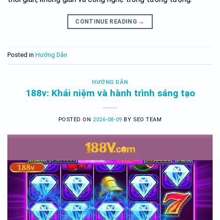
CONTINUE READING
→
Posted in
Hướng Dẫn
HƯỚNG DẪN
188v: Khái niệm và hành trình sáng tạo
POSTED ON
2026-08-09
BY
SEO TEAM