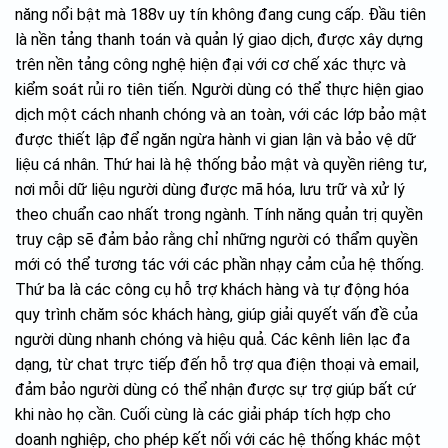
năng nổi bật mà 188v uy tín không đang cung cấp. Đầu tiên
là nền tảng thanh toán và quản lý giao dịch, được xây dựng
trên nền tảng công nghệ hiện đại với cơ chế xác thực và
kiểm soát rủi ro tiên tiến. Người dùng có thể thực hiện giao
dịch một cách nhanh chóng và an toàn, với các lớp bảo mật
được thiết lập để ngăn ngừa hành vi gian lận và bảo vệ dữ
liệu cá nhân. Thứ hai là hệ thống bảo mật và quyền riêng tư,
nơi mỗi dữ liệu người dùng được mã hóa, lưu trữ và xử lý
theo chuẩn cao nhất trong ngành. Tính năng quản trị quyền
truy cập sẽ đảm bảo rằng chỉ những người có thẩm quyền
mới có thể tương tác với các phần nhạy cảm của hệ thống.
Thứ ba là các công cụ hỗ trợ khách hàng và tự động hóa
quy trình chăm sóc khách hàng, giúp giải quyết vấn đề của
người dùng nhanh chóng và hiệu quả. Các kênh liên lạc đa
dạng, từ chat trực tiếp đến hỗ trợ qua điện thoại và email,
đảm bảo người dùng có thể nhận được sự trợ giúp bất cứ
khi nào họ cần. Cuối cùng là các giải pháp tích hợp cho
doanh nghiệp, cho phép kết nối với các hệ thống khác một