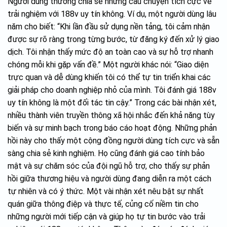
Người dùng thường chia sẻ những câu chuyện tích cực về
trải nghiệm với 188v uy tín không. Ví dụ, một người dùng lâu
năm cho biết: “Khi lần đầu sử dụng nền tảng, tôi cảm nhận
được sự rõ ràng trong từng bước, từ đăng ký đến xử lý giao
dịch. Tôi nhận thấy mức độ an toàn cao và sự hỗ trợ nhanh
chóng mỗi khi gặp vấn đề.” Một người khác nói: “Giao diện
trực quan và dễ dùng khiến tôi có thể tự tin triển khai các
giải pháp cho doanh nghiệp nhỏ của mình. Tôi đánh giá 188v
uy tín không là một đối tác tin cậy.” Trong các bài nhận xét,
nhiều thành viên truyền thông xã hội nhắc đến khả năng tùy
biến và sự minh bạch trong báo cáo hoạt động. Những phản
hồi này cho thấy một cộng đồng người dùng tích cực và sẵn
sàng chia sẻ kinh nghiệm. Họ cũng đánh giá cao tính bảo
mật và sự chăm sóc của đội ngũ hỗ trợ, cho thấy sự phản
hồi giữa thương hiệu và người dùng đang diễn ra một cách
tự nhiên và có ý thức. Một vài nhận xét nêu bật sự nhất
quán giữa thông điệp và thực tế, củng cố niềm tin cho
những người mới tiếp cận và giúp họ tự tin bước vào trải