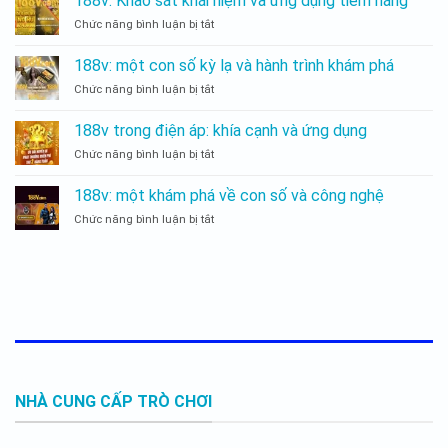
188v: Khảo sát khái niệm và ứng dụng tiềm năng
và
Chức năng bình luận bị tắt
188v:
hành
Khảo
trình
sát
sáng
188v: một con số kỳ lạ và hành trình khám phá
khái
tạo
Chức năng bình luận bị tắt
188v:
niệm
một
và
con
ứng
188v trong điện áp: khía cạnh và ứng dụng
số
dụng
Chức năng bình luận bị tắt
188v
kỳ
tiềm
trong
lạ
năng
điện
và
188v: một khám phá về con số và công nghệ
áp:
hành
Chức năng bình luận bị tắt
188v:
khía
trình
một
cạnh
khám
khám
và
phá
phá
ứng
về
dụng
con
số
và
công
nghệ
NHÀ CUNG CẤP TRÒ CHƠI