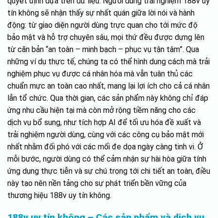
quyết định dựa trên dữ liệu. Người dùng trải nghiệm 188v uy
tín không sẽ nhận thấy sự nhất quán giữa lời nói và hành
động: từ giao diện người dùng trực quan cho tới mức độ
bảo mật và hỗ trợ chuyên sâu, mọi thứ đều được dựng lên
từ căn bản “an toàn – minh bạch – phục vụ tận tâm”. Qua
những ví dụ thực tế, chúng ta có thể hình dung cách mà trải
nghiệm phục vụ được cá nhân hóa mà vẫn tuân thủ các
chuẩn mực an toàn cao nhất, mang lại lợi ích cho cả cá nhân
lẫn tổ chức. Qua thời gian, các sản phẩm này không chỉ đáp
ứng nhu cầu hiện tại mà còn mở rộng tiềm năng cho các
dịch vụ bổ sung, như tích hợp AI để tối ưu hóa đề xuất và
trải nghiệm người dùng, cùng với các công cụ bảo mật mới
nhất nhằm đối phó với các mối đe dọa ngày càng tinh vi. Ở
mỗi bước, người dùng có thể cảm nhận sự hài hòa giữa tính
ứng dụng thực tiễn và sự chú trọng tới chi tiết an toàn, điều
này tạo nên nền tảng cho sự phát triển bền vững của
thương hiệu 188v uy tín không.
188v uy tín không – Các sản phẩm và dịch vụ