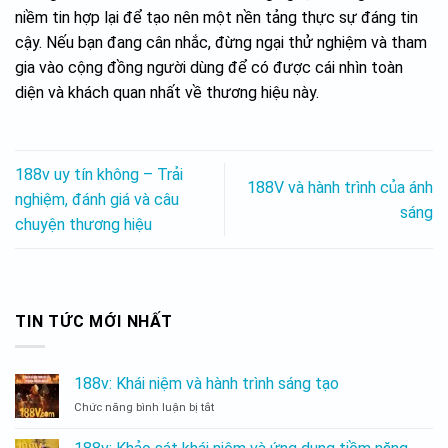
niềm tin hợp lại để tạo nên một nền tảng thực sự đáng tin
cậy. Nếu bạn đang cân nhắc, đừng ngại thử nghiệm và tham
gia vào cộng đồng người dùng để có được cái nhìn toàn
diện và khách quan nhất về thương hiệu này.
188v uy tín không – Trải
188V và hành trình của ánh
nghiệm, đánh giá và câu
sáng
chuyện thương hiệu
TIN TỨC MỚI NHẤT
188v: Khái niệm và hành trình sáng tạo
Chức năng bình luận bị tắt
188v:
Khái
niệm