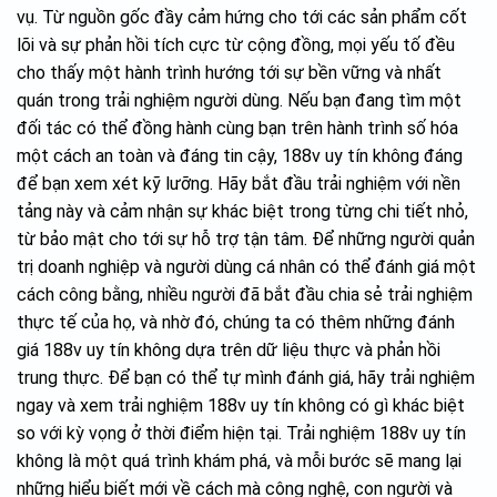
vụ. Từ nguồn gốc đầy cảm hứng cho tới các sản phẩm cốt
lõi và sự phản hồi tích cực từ cộng đồng, mọi yếu tố đều
cho thấy một hành trình hướng tới sự bền vững và nhất
quán trong trải nghiệm người dùng. Nếu bạn đang tìm một
đối tác có thể đồng hành cùng bạn trên hành trình số hóa
một cách an toàn và đáng tin cậy, 188v uy tín không đáng
để bạn xem xét kỹ lưỡng. Hãy bắt đầu trải nghiệm với nền
tảng này và cảm nhận sự khác biệt trong từng chi tiết nhỏ,
từ bảo mật cho tới sự hỗ trợ tận tâm. Để những người quản
trị doanh nghiệp và người dùng cá nhân có thể đánh giá một
cách công bằng, nhiều người đã bắt đầu chia sẻ trải nghiệm
thực tế của họ, và nhờ đó, chúng ta có thêm những đánh
giá 188v uy tín không dựa trên dữ liệu thực và phản hồi
trung thực. Để bạn có thể tự mình đánh giá, hãy trải nghiệm
ngay và xem trải nghiệm 188v uy tín không có gì khác biệt
so với kỳ vọng ở thời điểm hiện tại. Trải nghiệm 188v uy tín
không là một quá trình khám phá, và mỗi bước sẽ mang lại
những hiểu biết mới về cách mà công nghệ, con người và