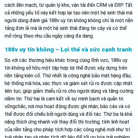
cách liền mạch, từ quản lý kho, vận tải đến CRM và ERP. Tất
cả những yếu tố này kết hợp lại tạo nên một hệ sinh thái mà
người dùng đánh giá 188v uy tín không không chỉ là một nền
tảng đơn lẻ mà là một hệ sinh thái đáng tin cậy và có thể
mở rộng theo nhu cầu ngày càng đa dạng.
188v uy tín không – Lợi thế và sức cạnh tranh
So với các thương hiệu khác trong cùng lĩnh vực, 188v uy
tín không sở hữu một tập hợp lợi thế được xây dựng trên
nền tảng kiên cố. Thứ nhất là công nghệ bảo mật hàng đầu;
hệ thống mã hóa, xác thực và giám sát rủi ro được cập nhật
liên tục, giúp giảm thiểu rủi ro cho người dùng và tăng cường
niềm tin. Thứ hai là cam kết về sự minh bạch và quản trị
vữngchắc, nơi mọi hoạt động được ghi nhận, báo cáo và có
thể được đối chiếu bởi người dùng và đối tác. Thứ ba là khả
năng thích ứng nhanh với thay đổi thị trường; tính linh hoạt
của nền tảng cho phép tích hợp các công nghệ mới như trí
tuệ nhân tạo và phân tích dữ liệu để tối ưu hóa trải nghiệm