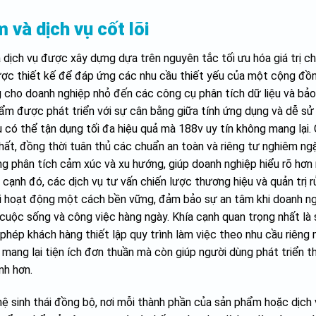
 và dịch vụ cốt lõi
dịch vụ được xây dựng dựa trên nguyên tắc tối ưu hóa giá trị c
ược thiết kế để đáp ứng các nhu cầu thiết yếu của một cộng đồn
ng cho doanh nghiệp nhỏ đến các công cụ phân tích dữ liệu và bả
ẩm được phát triển với sự cân bằng giữa tính ứng dụng và dễ sử
 có thể tận dụng tối đa hiệu quả mà 188v uy tín không mang lại. 
t, đồng thời tuân thủ các chuẩn an toàn và riêng tư nghiêm ngặt
ng phân tích cảm xúc và xu hướng, giúp doanh nghiệp hiểu rõ hơn
ạnh đó, các dịch vụ tư vấn chiến lược thương hiệu và quản trị rủ
vi hoạt động một cách bền vững, đảm bảo sự an tâm khi doanh n
uộc sống và công việc hàng ngày. Khía cạnh quan trọng nhất là s
 phép khách hàng thiết lập quy trình làm việc theo nhu cầu riêng
 mang lại tiện ích đơn thuần mà còn giúp người dùng phát triển t
nh hơn.
ệ sinh thái đồng bộ, nơi mỗi thành phần của sản phẩm hoặc dịch