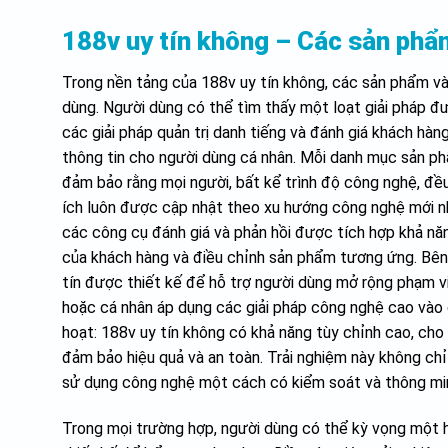
188v uy tín không – Các sản phẩm
Trong nền tảng của 188v uy tín không, các sản phẩm và 
dùng. Người dùng có thể tìm thấy một loạt giải pháp đ
các giải pháp quản trị danh tiếng và đánh giá khách hà
thông tin cho người dùng cá nhân. Mỗi danh mục sản ph
đảm bảo rằng mọi người, bất kể trình độ công nghệ, đều
ích luôn được cập nhật theo xu hướng công nghệ mới nhấ
các công cụ đánh giá và phản hồi được tích hợp khả nă
của khách hàng và điều chỉnh sản phẩm tương ứng. Bên c
tín được thiết kế để hỗ trợ người dùng mở rộng phạm 
hoặc cá nhân áp dụng các giải pháp công nghệ cao vào c
hoạt: 188v uy tín không có khả năng tùy chỉnh cao, cho
đảm bảo hiệu quả và an toàn. Trải nghiệm này không chỉ
sử dụng công nghệ một cách có kiểm soát và thông mi
Trong mọi trường hợp, người dùng có thể kỳ vọng một h