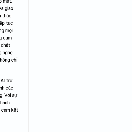
o mật,
và giao
m thúc
iếp tục
ằng mọi
ng cam
 chất
ng nghệ
không chỉ
 AI trợ
ạnh các
g. Với sự
 hành
i cam kết