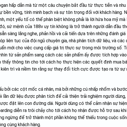
ogan hấp dẫn mà từ một câu chuyện bắt đầu từ thực tiễn và nhu
 bền vững, tính minh bạch và sự tôn trọng đối với khách hàng. 
nh, một yếu tố có thể phân biệt không phải là lời hứa hoa mỹ mà 
 đó, sứ mệnh của 188v uy tín không là trở thành người dẫn đầu t
 sẵn sàng lắng nghe, phản hồi và cải tiến dựa trên những đánh giá
 liên tục của đội ngũ chuyên gia, nhà phân tích dữ liệu, và các 
huẩn mới cho việc cung cấp giá trị thực sự trong môi trường số. 
m nhìn từ sản phẩm sang cách các sản phẩm ấy được tích hợp và
 thấy thông tin cho tới cách họ thực hiện các quyết định mua b
kiên trì và niềm tin rằng sự thay đổi tích cực được tạo ra từ sự
dấu bởi các cột mốc cá nhân, mà bởi những cú nhấp nhổm và bước
i lần dữ liệu được phân tích để cải thiện trải nghiệm người dùng,
được đặt lên con đường dài. Người dùng có thể cảm nhận sự hiện
arding diễn ra trôi chảy cho tới cách họ nhận được hỗ trợ sau kh
ông ngừng để trở thành một phần không thể thiếu trong cuộc sốn
ông cùng khách hàng.