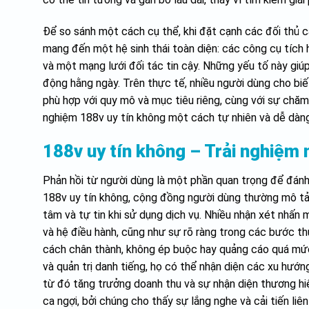
Để so sánh một cách cụ thể, khi đặt cạnh các đối thủ 
mang đến một hệ sinh thái toàn diện: các công cụ tích h
và một mạng lưới đối tác tin cậy. Những yếu tố này giúp 
động hằng ngày. Trên thực tế, nhiều người dùng cho biế
phù hợp với quy mô và mục tiêu riêng, cùng với sự chăm
nghiệm 188v uy tín không một cách tự nhiên và dễ dàng,
188v uy tín không – Trải nghiệm
Phản hồi từ người dùng là một phần quan trọng để đánh
188v uy tín không, cộng đồng người dùng thường mô tả 
tâm và tự tin khi sử dụng dịch vụ. Nhiều nhận xét nhấn 
và hệ điều hành, cũng như sự rõ ràng trong các bước th
cách chân thành, không ép buộc hay quảng cáo quá mức
và quản trị danh tiếng, họ có thể nhận diện các xu hướ
từ đó tăng trưởng doanh thu và sự nhận diện thương h
ca ngợi, bởi chúng cho thấy sự lắng nghe và cải tiến li