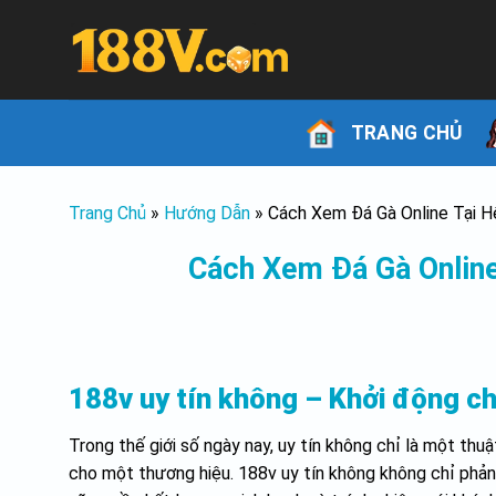
Skip
to
content
TRANG CHỦ
Trang Chủ
»
Hướng Dẫn
»
Cách Xem Đá Gà Online Tại 
Cách Xem Đá Gà Onlin
188v uy tín không – Khởi động ch
Trong thế giới số ngày nay, uy tín không chỉ là một thu
cho một thương hiệu. 188v uy tín không không chỉ phả