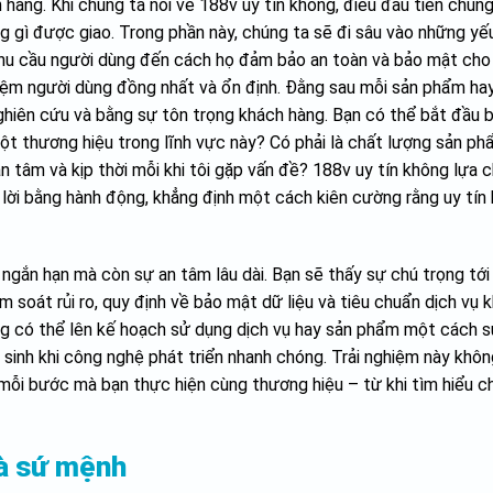
hàng. Khi chúng ta nói về 188v uy tín không, điều đầu tiên chúng
g gì được giao. Trong phần này, chúng ta sẽ đi sâu vào những yế
 nhu cầu người dùng đến cách họ đảm bảo an toàn và bảo mật cho
hiệm người dùng đồng nhất và ổn định. Đằng sau mỗi sản phẩm hay
ghiên cứu và bằng sự tôn trọng khách hàng. Bạn có thể bắt đầu 
một thương hiệu trong lĩnh vực này? Có phải là chất lượng sản ph
n tâm và kịp thời mỗi khi tôi gặp vấn đề? 188v uy tín không lựa c
ả lời bằng hành động, khẳng định một cách kiên cường rằng uy tín
ị ngắn hạn mà còn sự an tâm lâu dài. Bạn sẽ thấy sự chú trọng tới
m soát rủi ro, quy định về bảo mật dữ liệu và tiêu chuẩn dịch vụ 
g có thể lên kế hoạch sử dụng dịch vụ hay sản phẩm một cách s
y sinh khi công nghệ phát triển nhanh chóng. Trải nghiệm này khôn
 mỗi bước mà bạn thực hiện cùng thương hiệu – từ khi tìm hiểu ch
và sứ mệnh