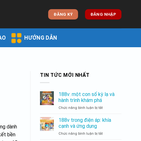
ĐĂNG KÝ
ĐĂNG NHẬP
AO
HƯỚNG DẪN
TIN TỨC MỚI NHẤT
188v: một con số kỳ lạ và
hành trình khám phá
Chức năng bình luận bị tắt
188v:
một
con
188v trong điện áp: khía
số
cạnh và ứng dụng
ùng dành
kỳ
kết bền
Chức năng bình luận bị tắt
188v
lạ
trong
và