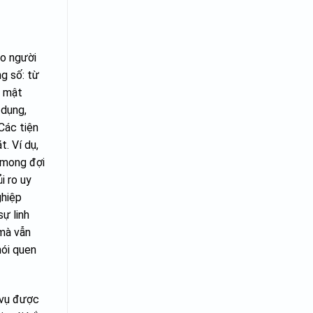
ho người
g số: từ
o mật
 dụng,
Các tiện
. Ví dụ,
 mong đợi
i ro uy
ghiệp
ự linh
 mà vẫn
hói quen
 vụ được