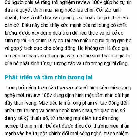
Có người chia sẻ rằng trải nghiệm review 188v giúp họ tự tin
đưa ra quyết định mua hàng hoặc lựa chọn đối tác kinh
doanh, thay vì chỉ dựa vào quảng cáo hoặc lời giới thiệu vô
căn cứ. Điều này cho thấy sức mạnh của nội dung có chất
lượng, được xây dựng dựa trên dữ liệu thực và lời kể có
tính người. Đó chính là lý do tại sao nhiều người dùng gắn bó
và góp ý tích cực cho cộng đồng. Họ không chỉ là độc giả,
mà còn là nhân viên tham gia vào một hệ sinh thái mà giá trị
của nó phát sinh từ sự tương tác và tôn trọng người dùng.
Phát triển và tầm nhìn tương lai
Trong bối cảnh toàn cầu hóa và sự xuất hiện của nhiều công
nghệ mới, review 188v đang định hình một tầm nhìn dài hạn
đầy tham vọng. Mục tiêu là mở rộng phạm vi tác động đến
nhiều thị trường và ngành nghề khác nhau, từ giáo dục số
đến y tế kỹ thuật số, từ thương mại điện tử đến nông
nghiệp thông minh. Để đạt được điều đó, thương hiệu nhấn
mạnh vào ba trụ cột chính: đổi mới công nghệ, trách nhiệm