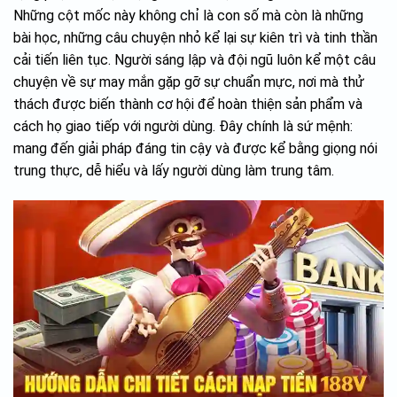
Những cột mốc này không chỉ là con số mà còn là những
bài học, những câu chuyện nhỏ kể lại sự kiên trì và tinh thần
cải tiến liên tục. Người sáng lập và đội ngũ luôn kể một câu
chuyện về sự may mắn gặp gỡ sự chuẩn mực, nơi mà thử
thách được biến thành cơ hội để hoàn thiện sản phẩm và
cách họ giao tiếp với người dùng. Đây chính là sứ mệnh:
mang đến giải pháp đáng tin cậy và được kể bằng giọng nói
trung thực, dễ hiểu và lấy người dùng làm trung tâm.