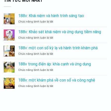
TIN TỨC MỚI NHẤT
188v: Khái niệm và hành trình sáng tạo
Chức năng bình luận bị tắt
188v:
Khái
niệm
188v: Khảo sát khái niệm và ứng dụng tiềm năng
và
Chức năng bình luận bị tắt
188v:
hành
Khảo
trình
sát
sáng
188v: một con số kỳ lạ và hành trình khám phá
khái
tạo
Chức năng bình luận bị tắt
188v:
niệm
một
và
con
ứng
188v trong điện áp: khía cạnh và ứng dụng
số
dụng
Chức năng bình luận bị tắt
188v
kỳ
tiềm
trong
lạ
năng
điện
và
188v: một khám phá về con số và công nghệ
áp:
hành
Chức năng bình luận bị tắt
188v:
khía
trình
một
cạnh
khám
khám
và
phá
phá
ứng
về
dụng
con