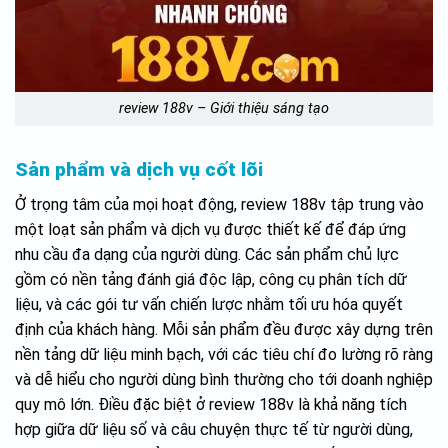
review 188v – Giới thiệu sáng tạo
Sản phẩm và dịch vụ cốt lõi
Ở trọng tâm của mọi hoạt động, review 188v tập trung vào
một loạt sản phẩm và dịch vụ được thiết kế để đáp ứng
nhu cầu đa dạng của người dùng. Các sản phẩm chủ lực
gồm có nền tảng đánh giá độc lập, công cụ phân tích dữ
liệu, và các gói tư vấn chiến lược nhằm tối ưu hóa quyết
định của khách hàng. Mỗi sản phẩm đều được xây dựng trên
nền tảng dữ liệu minh bạch, với các tiêu chí đo lường rõ ràng
và dễ hiểu cho người dùng bình thường cho tới doanh nghiệp
quy mô lớn. Điều đặc biệt ở review 188v là khả năng tích
hợp giữa dữ liệu số và câu chuyện thực tế từ người dùng,