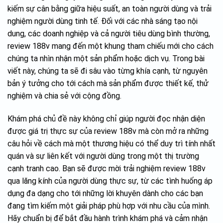
kiếm sự cân bằng giữa hiệu suất, an toàn người dùng và trải
nghiệm người dùng tinh tế. Đối với các nhà sáng tạo nội
dung, các doanh nghiệp và cả người tiêu dùng bình thường,
review 188v mang đến một khung tham chiếu mới cho cách
chúng ta nhìn nhận một sản phẩm hoặc dịch vụ. Trong bài
viết này, chúng ta sẽ đi sâu vào từng khía cạnh, từ nguyên
bản ý tưởng cho tới cách mà sản phẩm được thiết kế, thử
nghiệm và chia sẻ với cộng đồng.
Khám phá chủ đề này không chỉ giúp người đọc nhận diện
được giá trị thực sự của review 188v mà còn mở ra những
câu hỏi về cách mà một thương hiệu có thể duy trì tính nhất
quán và sự liên kết với người dùng trong một thị trường
cạnh tranh cao. Bạn sẽ được mời trải nghiệm review 188v
qua lăng kính của người dùng thực sự, từ các tình huống áp
dụng đa dạng cho tới những lời khuyên dành cho các bạn
đang tìm kiếm một giải pháp phù hợp với nhu cầu của mình.
Hãy chuẩn bị để bắt đầu hành trình khám phá và cảm nhận