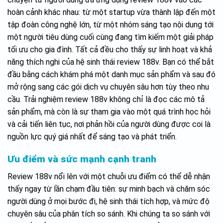
hoàn cảnh khác nhau: từ một startup vừa thành lập đến một
tập đoàn công nghệ lớn, từ một nhóm sáng tạo nội dung tới
một người tiêu dùng cuối cùng đang tìm kiếm một giải pháp
tối ưu cho gia đình. Tất cả đều cho thấy sự linh hoạt và khả
năng thích nghi của hệ sinh thái review 188v. Bạn có thể bắt
đầu bằng cách khám phá một danh mục sản phẩm và sau đó
mở rộng sang các gói dịch vụ chuyên sâu hơn tùy theo nhu
cầu. Trải nghiệm review 188v không chỉ là đọc các mô tả
sản phẩm, mà còn là sự tham gia vào một quá trình học hỏi
và cải tiến liên tục, nơi phản hồi của người dùng được coi là
nguồn lực quý giá nhất để sáng tạo và phát triển.
Ưu điểm và sức mạnh cạnh tranh
Review 188v nổi lên với một chuỗi ưu điểm có thể dễ nhận
thấy ngay từ lần chạm đầu tiên: sự minh bạch và chăm sóc
người dùng ở mọi bước đi, hệ sinh thái tích hợp, và mức độ
chuyên sâu của phân tích so sánh. Khi chúng ta so sánh với