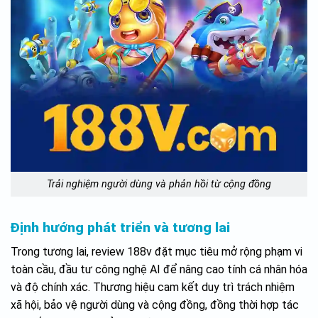
Trải nghiệm người dùng và phản hồi từ cộng đồng
Định hướng phát triển và tương lai
Trong tương lai, review 188v đặt mục tiêu mở rộng phạm vi
toàn cầu, đầu tư công nghệ AI để nâng cao tính cá nhân hóa
và độ chính xác. Thương hiệu cam kết duy trì trách nhiệm
xã hội, bảo vệ người dùng và cộng đồng, đồng thời hợp tác