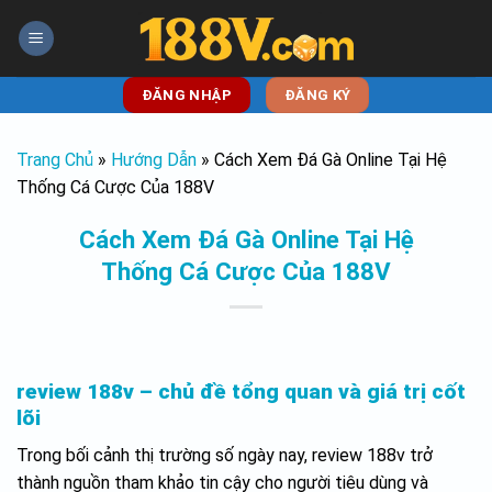
Skip
to
content
ĐĂNG NHẬP
ĐĂNG KÝ
Trang Chủ
»
Hướng Dẫn
»
Cách Xem Đá Gà Online Tại Hệ
Thống Cá Cược Của 188V
Cách Xem Đá Gà Online Tại Hệ
Thống Cá Cược Của 188V
review 188v – chủ đề tổng quan và giá trị cốt
lõi
Trong bối cảnh thị trường số ngày nay, review 188v trở
thành nguồn tham khảo tin cậy cho người tiêu dùng và