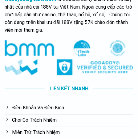
nhất của nhà cái 188V tại Việt Nam. Ngoài cung cấp các trò
chơi hấp dẫn như casino, thể thao, nổ hũ, xổ số,... Chúng tôi
còn đang triển khai ưu đãi 188V tặng 57K chào đón thành
viên mới tham gia.
LIÊN KẾT NHANH
Điều Khoản Và Điều Kiện
Chơi Có Trách Nhiệm
Miễn Trừ Trách Nhiệm