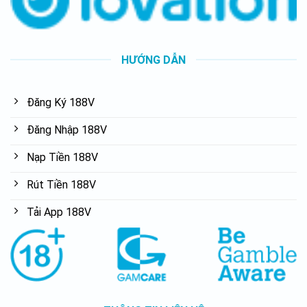
HƯỚNG DẪN
Đăng Ký 188V
Đăng Nhập 188V
Nạp Tiền 188V
Rút Tiền 188V
Tải App 188V