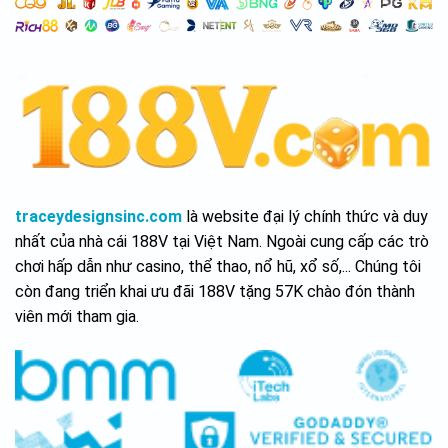
traceydesignsinc.com
là website đại lý chính thức và duy
nhất của nhà cái 188V tại Việt Nam. Ngoài cung cấp các trò
chơi hấp dẫn như casino, thể thao, nổ hũ, xổ số,... Chúng tôi
còn đang triển khai ưu đãi 188V tặng 57K chào đón thành
viên mới tham gia.