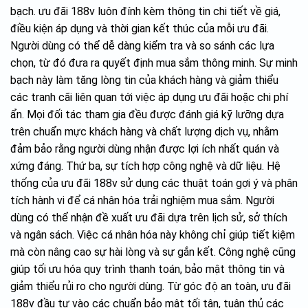
bạch. ưu đãi 188v luôn đính kèm thông tin chi tiết về giá,
điều kiện áp dụng và thời gian kết thúc của mỗi ưu đãi.
Người dùng có thể dễ dàng kiểm tra và so sánh các lựa
chọn, từ đó đưa ra quyết định mua sắm thông minh. Sự minh
bạch này làm tăng lòng tin của khách hàng và giảm thiểu
các tranh cãi liên quan tới việc áp dụng ưu đãi hoặc chi phí
ẩn. Mọi đối tác tham gia đều được đánh giá kỹ lưỡng dựa
trên chuẩn mực khách hàng và chất lượng dịch vụ, nhằm
đảm bảo rằng người dùng nhận được lợi ích nhất quán và
xứng đáng. Thứ ba, sự tích hợp công nghệ và dữ liệu. Hệ
thống của ưu đãi 188v sử dụng các thuật toán gợi ý và phân
tích hành vi để cá nhân hóa trải nghiệm mua sắm. Người
dùng có thể nhận đề xuất ưu đãi dựa trên lịch sử, sở thích
và ngân sách. Việc cá nhân hóa này không chỉ giúp tiết kiệm
mà còn nâng cao sự hài lòng và sự gắn kết. Công nghệ cũng
giúp tối ưu hóa quy trình thanh toán, bảo mật thông tin và
giảm thiểu rủi ro cho người dùng. Từ góc độ an toàn, ưu đãi
188v đầu tư vào các chuẩn bảo mật tối tân, tuân thủ các