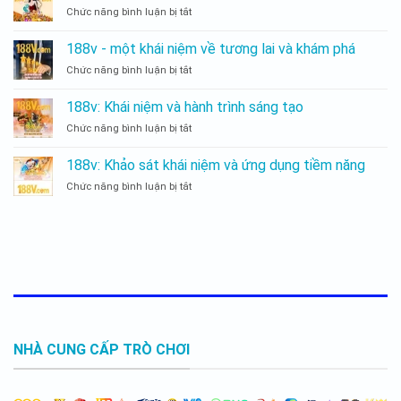
Chức năng bình luận bị tắt
188v:
áp
một
188V
con
và
188v - một khái niệm về tương lai và khám phá
số
an
Chức năng bình luận bị tắt
188v
và
toàn
-
hành
một
trình
188v: Khái niệm và hành trình sáng tạo
khái
của
Chức năng bình luận bị tắt
188v:
niệm
nó
Khái
về
niệm
tương
188v: Khảo sát khái niệm và ứng dụng tiềm năng
và
lai
Chức năng bình luận bị tắt
188v:
hành
và
Khảo
trình
khám
sát
sáng
phá
khái
tạo
niệm
và
ứng
dụng
tiềm
năng
NHÀ CUNG CẤP TRÒ CHƠI