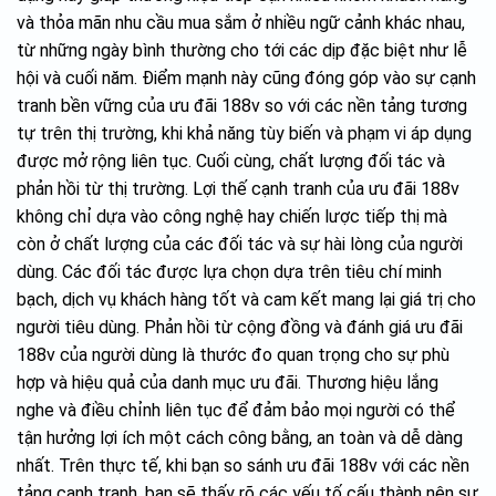
và thỏa mãn nhu cầu mua sắm ở nhiều ngữ cảnh khác nhau,
từ những ngày bình thường cho tới các dịp đặc biệt như lễ
hội và cuối năm. Điểm mạnh này cũng đóng góp vào sự cạnh
tranh bền vững của ưu đãi 188v so với các nền tảng tương
tự trên thị trường, khi khả năng tùy biến và phạm vi áp dụng
được mở rộng liên tục. Cuối cùng, chất lượng đối tác và
phản hồi từ thị trường. Lợi thế cạnh tranh của ưu đãi 188v
không chỉ dựa vào công nghệ hay chiến lược tiếp thị mà
còn ở chất lượng của các đối tác và sự hài lòng của người
dùng. Các đối tác được lựa chọn dựa trên tiêu chí minh
bạch, dịch vụ khách hàng tốt và cam kết mang lại giá trị cho
người tiêu dùng. Phản hồi từ cộng đồng và đánh giá ưu đãi
188v của người dùng là thước đo quan trọng cho sự phù
hợp và hiệu quả của danh mục ưu đãi. Thương hiệu lắng
nghe và điều chỉnh liên tục để đảm bảo mọi người có thể
tận hưởng lợi ích một cách công bằng, an toàn và dễ dàng
nhất. Trên thực tế, khi bạn so sánh ưu đãi 188v với các nền
tảng cạnh tranh, bạn sẽ thấy rõ các yếu tố cấu thành nên sự