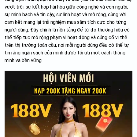
vượt trội: sự kết hợp hài hòa giữa công nghệ và con người,
sự minh bạch và tin cậy, sự linh hoạt và mở rộng, cùng với
cam kết mang lại trải nghiệm mua sắm tích cực cho từng
người dùng. Đây chính là nền tảng để từ đó thương hiệu có
thể tiếp tục mở rộng phạm vi hoạt động và củng cố vị thế
trên thị trường toàn cầu, nơi mỗi người dùng đều có thể tự
tin rằng ngân sách của mình được tối ưu một cách thông
minh và bền vững.