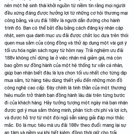
nên một hệ sinh thái khởi nguồn từ niềm tin rằng mọi người
đều xứng đáng được hưởng lợi từ những cơ hội thương mại
công bằng, và ưu đãi 188v là người dẫn đường cho hành
trình đó. Bạn có thể bắt đầu bằng cách đăng ký nhận cập
nhật, xem qua danh mục ưu đãi được chắt lọc dựa trên thói
quen mua sắm của cộng đồng và thử áp dụng một vài gợi ý
tối ưu hóa ngân sách ngay từ hôm nay. Trải nghiệm ưu đãi
188v không chỉ dừng lại ở việc nhận mã giảm giá, mà còn
bao gồm sự đồng hành của một hệ thống tư vấn cá nhân,
giúp bạn nhận biết đâu là lựa chọn tối ưu nhất cho từng dịp
mua sắm, từ hàng tiêu dùng thiết yếu đến những món đồ
công nghệ cao cấp. Đây chính là tinh thần của một thương
hiệu muốn trở thành bạn đồng hành lâu dài trên từng bước
đi của khách hàng. Hãy tưởng tượng một ngày mà bạn nhận
được gợi ý mua sắm thông minh, phân tích chi phí và lợi ích,
và được hỗ trợ từ một đội ngũ sẵn sàng giải đáp mọi thắc
mắc. Đó là mục tiêu mà ưu đãi 188v theo đuổi: mang lại sự
an tâm và niềm vui khi tiết kiệm, đồng thời giữ cho trải