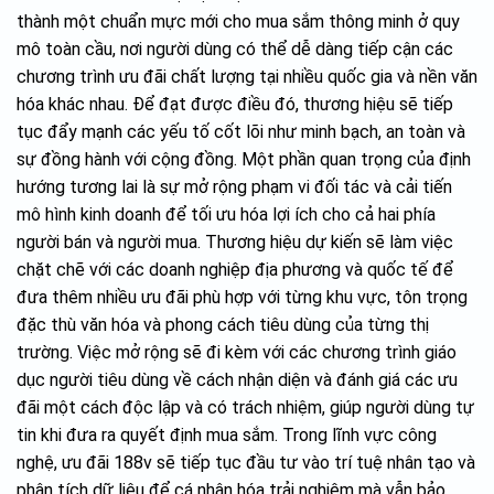
thành một chuẩn mực mới cho mua sắm thông minh ở quy
mô toàn cầu, nơi người dùng có thể dễ dàng tiếp cận các
chương trình ưu đãi chất lượng tại nhiều quốc gia và nền văn
hóa khác nhau. Để đạt được điều đó, thương hiệu sẽ tiếp
tục đẩy mạnh các yếu tố cốt lõi như minh bạch, an toàn và
sự đồng hành với cộng đồng. Một phần quan trọng của định
hướng tương lai là sự mở rộng phạm vi đối tác và cải tiến
mô hình kinh doanh để tối ưu hóa lợi ích cho cả hai phía
người bán và người mua. Thương hiệu dự kiến sẽ làm việc
chặt chẽ với các doanh nghiệp địa phương và quốc tế để
đưa thêm nhiều ưu đãi phù hợp với từng khu vực, tôn trọng
đặc thù văn hóa và phong cách tiêu dùng của từng thị
trường. Việc mở rộng sẽ đi kèm với các chương trình giáo
dục người tiêu dùng về cách nhận diện và đánh giá các ưu
đãi một cách độc lập và có trách nhiệm, giúp người dùng tự
tin khi đưa ra quyết định mua sắm. Trong lĩnh vực công
nghệ, ưu đãi 188v sẽ tiếp tục đầu tư vào trí tuệ nhân tạo và
phân tích dữ liệu để cá nhân hóa trải nghiệm mà vẫn bảo