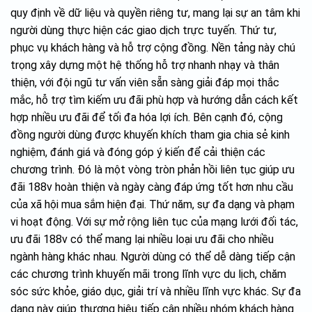
quy định về dữ liệu và quyền riêng tư, mang lại sự an tâm khi
người dùng thực hiện các giao dịch trực tuyến. Thứ tư,
phục vụ khách hàng và hỗ trợ cộng đồng. Nền tảng này chú
trọng xây dựng một hệ thống hỗ trợ nhanh nhạy và thân
thiện, với đội ngũ tư vấn viên sẵn sàng giải đáp mọi thắc
mắc, hỗ trợ tìm kiếm ưu đãi phù hợp và hướng dẫn cách kết
hợp nhiều ưu đãi để tối đa hóa lợi ích. Bên cạnh đó, cộng
đồng người dùng được khuyến khích tham gia chia sẻ kinh
nghiệm, đánh giá và đóng góp ý kiến để cải thiện các
chương trình. Đó là một vòng tròn phản hồi liên tục giúp ưu
đãi 188v hoàn thiện và ngày càng đáp ứng tốt hơn nhu cầu
của xã hội mua sắm hiện đại. Thứ năm, sự đa dạng và phạm
vi hoạt động. Với sự mở rộng liên tục của mạng lưới đối tác,
ưu đãi 188v có thể mang lại nhiều loại ưu đãi cho nhiều
ngành hàng khác nhau. Người dùng có thể dễ dàng tiếp cận
các chương trình khuyến mãi trong lĩnh vực du lịch, chăm
sóc sức khỏe, giáo dục, giải trí và nhiều lĩnh vực khác. Sự đa
dạng này giúp thương hiệu tiếp cận nhiều nhóm khách hàng