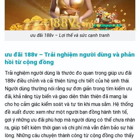
ưu đãi 188v – Lợi thế và sức cạnh tranh
ưu đãi 188v – Trải nghiệm người dùng và phản
hồi từ cộng đồng
Trải nghiệm người dùng là thước đo quan trọng giúp ưu đãi
188v điều chỉnh và cải thiện từng chi tiết của hệ sinh thái.
Người dùng thường nói rằng sự đơn giản trong tìm kiếm ưu
đãi, khả năng tùy biến và giao diện thân thiện đã mang lại
cho họ cảm giác kiểm soát và tự tin khi mua sắm. Hệ thống
đề xuất được xem như một người bạn đồng hành tinh tế,
gợi ý những ưu đãi phù hợp mà người dùng có thể chưa nhận
ra, giúp tiết kiệm thời gian và chi phí mà vẫn đảm bảo sự hài
lòng. Những câu chuyện thành công từ cộng đồng cho thấy