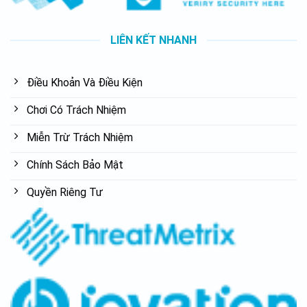
LIÊN KẾT NHANH
Điều Khoản Và Điều Kiện
Chơi Có Trách Nhiệm
Miễn Trừ Trách Nhiệm
Chính Sách Bảo Mật
Quyền Riêng Tư