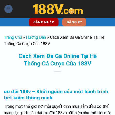
Skip
to
content
ĐĂNG NHẬP
ĐĂNG KÝ
Trang Chủ
»
Hướng Dẫn
»
Cách Xem Đá Gà Online Tại Hệ
Thống Cá Cược Của 188V
Cách Xem Đá Gà Online Tại Hệ
Thống Cá Cược Của 188V
ưu đãi 188v – Khởi nguồn của một hành trình
tiết kiệm thông minh
Trong một thế giới nơi mỗi quyết định mua sắm đều có thể
mang lại giá trị lâu dài, ưu đãi 188v xuất hiện như một lời mời