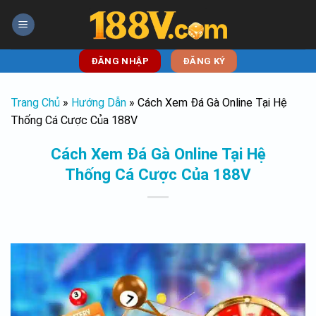
Skip
to
content
ĐĂNG NHẬP
ĐĂNG KÝ
Trang Chủ
»
Hướng Dẫn
»
Cách Xem Đá Gà Online Tại Hệ
Thống Cá Cược Của 188V
Cách Xem Đá Gà Online Tại Hệ
Thống Cá Cược Của 188V