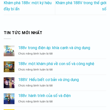
Khám phá 188v: một ký hiệu
Khám phá 188V trong thế giới
đầy bí ẩn
số
TIN TỨC MỚI NHẤT
188v trong điện áp: khía cạnh và ứng dụng
Chức năng bình luận bị tắt
188v
trong
điện
188v: một khám phá về con số và công nghệ
áp:
Chức năng bình luận bị tắt
188v:
khía
một
cạnh
khám
và
188V: Hiểu biết cơ bản và ứng dụng
phá
ứng
Chức năng bình luận bị tắt
188V:
về
dụng
Hiểu
con
biết
số
188v: hành trình của số và điện
cơ
và
Chức năng bình luận bị tắt
188v:
bản
công
hành
và
nghệ
trình