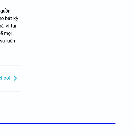
nguồn
ho bất kỳ
, vì tại
để mọi
 sự kiện
chool