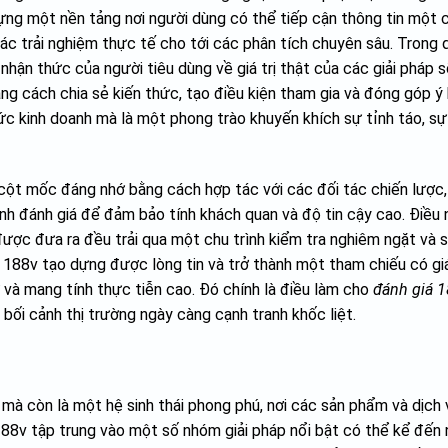
ựng một nền tảng nơi người dùng có thể tiếp cận thông tin một 
các trải nghiệm thực tế cho tới các phân tích chuyên sâu. Trong q
nhận thức của người tiêu dùng về giá trị thật của các giải pháp 
g cách chia sẻ kiến thức, tạo điều kiện tham gia và đóng góp ý 
c kinh doanh mà là một phong trào khuyến khích sự tỉnh táo, sự
g cột mốc đáng nhớ bằng cách hợp tác với các đối tác chiến lược,
rình đánh giá để đảm bảo tính khách quan và độ tin cậy cao. Điều
 được đưa ra đều trải qua một chu trình kiểm tra nghiêm ngặt và
 188v tạo dựng được lòng tin và trở thành một tham chiếu có giá
 và mang tính thực tiễn cao. Đó chính là điều làm cho
đánh giá 
bối cảnh thị trường ngày càng cạnh tranh khốc liệt.
ẻ mà còn là một hệ sinh thái phong phú, nơi các sản phẩm và dịch
 188v tập trung vào một số nhóm giải pháp nổi bật có thể kể đến 