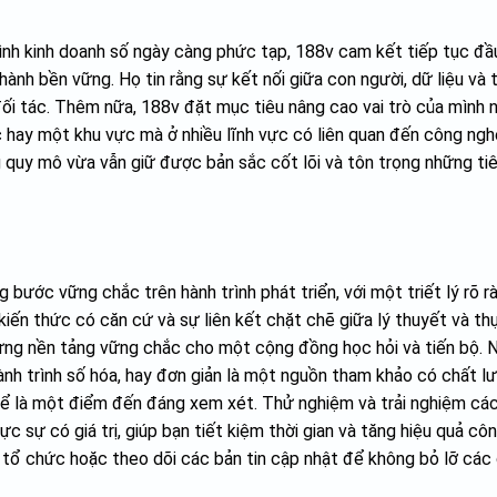
ình kinh doanh số ngày càng phức tạp, 188v cam kết tiếp tục đầ
hành bền vững. Họ tin rằng sự kết nối giữa con người, dữ liệu và 
à đối tác. Thêm nữa, 188v đặt mục tiêu nâng cao vai trò của mình
c hay một khu vực mà ở nhiều lĩnh vực có liên quan đến công ngh
 quy mô vừa vẫn giữ được bản sắc cốt lõi và tôn trọng những ti
 bước vững chắc trên hành trình phát triển, với một triết lý rõ 
 kiến thức có căn cứ và sự liên kết chặt chẽ giữa lý thuyết và th
ng nền tảng vững chắc cho một cộng đồng học hỏi và tiến bộ. 
ành trình số hóa, hay đơn giản là một nguồn tham khảo có chất l
hể là một điểm đến đáng xem xét. Thử nghiệm và trải nghiệm cá
c sự có giá trị, giúp bạn tiết kiệm thời gian và tăng hiệu quả côn
 tổ chức hoặc theo dõi các bản tin cập nhật để không bỏ lỡ các 