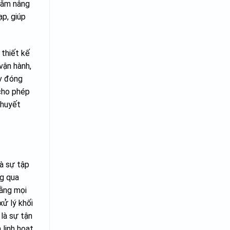
nhằm nâng
p, giúp
 thiết kế
vận hành,
8v đóng
cho phép
thuyết
là sự tập
ng qua
rằng mọi
xử lý khối
là sự tận
 linh hoạt