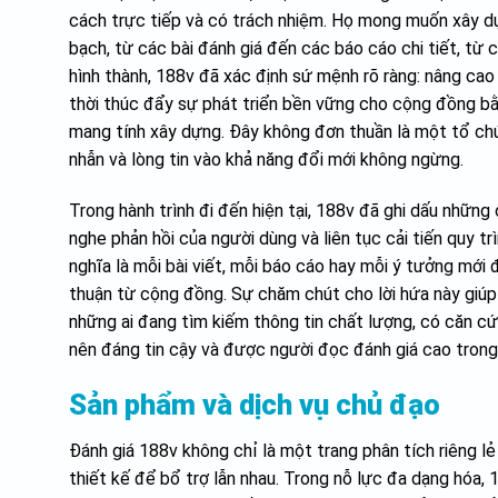
cách trực tiếp và có trách nhiệm. Họ mong muốn xây d
bạch, từ các bài đánh giá đến các báo cáo chi tiết, từ 
hình thành, 188v đã xác định sứ mệnh rõ ràng: nâng cao 
thời thúc đẩy sự phát triển bền vững cho cộng đồng bằn
mang tính xây dựng. Đây không đơn thuần là một tổ chứ
nhẫn và lòng tin vào khả năng đổi mới không ngừng.
Trong hành trình đi đến hiện tại, 188v đã ghi dấu nhữn
nghe phản hồi của người dùng và liên tục cải tiến quy t
nghĩa là mỗi bài viết, mỗi báo cáo hay mỗi ý tưởng mới
thuận từ cộng đồng. Sự chăm chút cho lời hứa này giúp
những ai đang tìm kiếm thông tin chất lượng, có căn cứ
nên đáng tin cậy và được người đọc đánh giá cao trong 
Sản phẩm và dịch vụ chủ đạo
Đánh giá 188v không chỉ là một trang phân tích riêng l
thiết kế để bổ trợ lẫn nhau. Trong nỗ lực đa dạng hóa,