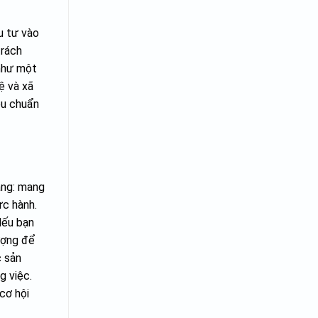
u tư vào
trách
 như một
ệ và xã
êu chuẩn
ràng: mang
ực hành.
Nếu bạn
ượng để
c sản
g việc.
cơ hội