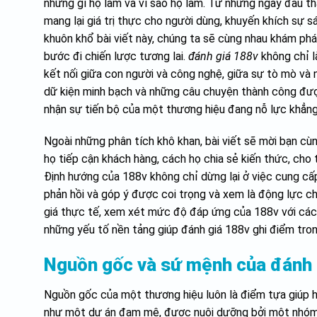
những gì họ làm và vì sao họ làm. Từ những ngày đầu th
mang lại giá trị thực cho người dùng, khuyến khích sự 
khuôn khổ bài viết này, chúng ta sẽ cùng nhau khám phá
bước đi chiến lược tương lai.
đánh giá 188v
không chỉ l
kết nối giữa con người và công nghệ, giữa sự tò mò và 
dữ kiện minh bạch và những câu chuyện thành công được
nhận sự tiến bộ của một thương hiệu đang nỗ lực khẳng đ
Ngoài những phân tích khô khan, bài viết sẽ mời bạn cù
họ tiếp cận khách hàng, cách họ chia sẻ kiến thức, cho 
Định hướng của 188v không chỉ dừng lại ở việc cung cấp
phản hồi và góp ý được coi trọng và xem là động lực ch
giá thực tế, xem xét mức độ đáp ứng của 188v với các t
những yếu tố nền tảng giúp đánh giá 188v ghi điểm tron
Nguồn gốc và sứ mệnh của đánh 
Nguồn gốc của một thương hiệu luôn là điểm tựa giúp 
như một dự án đam mê, được nuôi dưỡng bởi một nhóm 