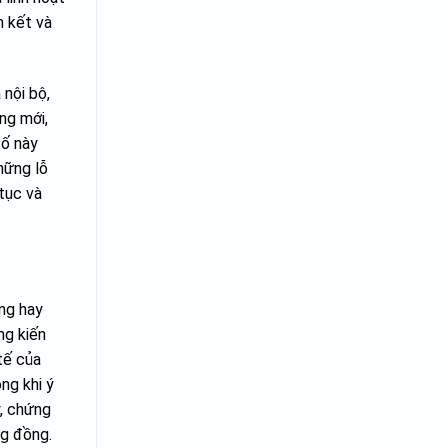
m kết và
 nội bộ,
ng mới,
tố này
hững lỗ
 tục và
ng hay
ng kiến
tế của
ng khi ý
y, chứng
ng đồng.