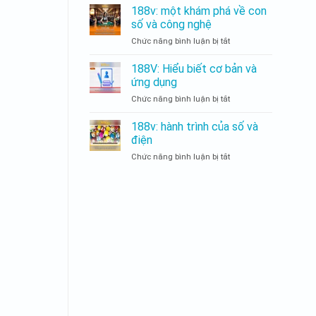
điện
188v: một khám phá về con
hành
áp:
trình
số và công nghệ
khía
khám
Chức năng bình luận bị tắt
188v:
cạnh
phá
một
và
khám
188V: Hiểu biết cơ bản và
ứng
phá
dụng
ứng dụng
về
Chức năng bình luận bị tắt
188V:
con
Hiểu
số
biết
188v: hành trình của số và
và
cơ
công
điện
bản
nghệ
Chức năng bình luận bị tắt
188v:
và
hành
ứng
trình
dụng
của
số
và
điện