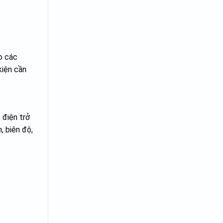
o các
kiện cần
 điện trở
, biên độ,