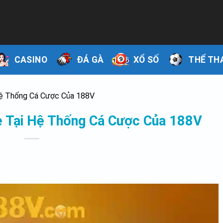
CASINO
ĐÁ GÀ
XỔ SỐ
THỂ TH
Hệ Thống Cá Cược Của 188V
e Tại Hệ Thống Cá Cược Của 188V