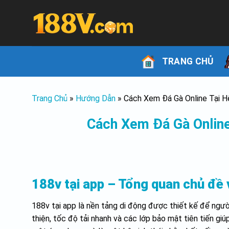
Skip
to
content
TRANG CHỦ
Trang Chủ
»
Hướng Dẫn
»
Cách Xem Đá Gà Online Tại 
Cách Xem Đá Gà Onlin
188v tại app – Tổng quan chủ đề và
188v tại app là nền tảng di động được thiết kế để ngườ
thiện, tốc độ tải nhanh và các lớp bảo mật tiên tiến gi