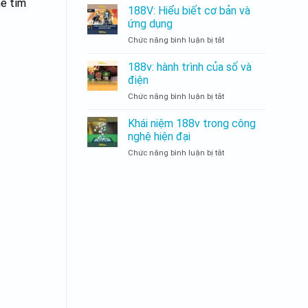
hể tìm
khám
188V: Hiểu biết cơ bản và
ứng
phá
dụng
ứng dụng
về
Chức năng bình luận bị tắt
188V:
con
Hiểu
số
biết
188v: hành trình của số và
và
cơ
công
điện
bản
nghệ
Chức năng bình luận bị tắt
188v:
và
hành
ứng
trình
Khái niệm 188v trong công
dụng
của
nghệ hiện đại
số
Chức năng bình luận bị tắt
Khái
và
niệm
điện
188v
trong
công
nghệ
hiện
đại