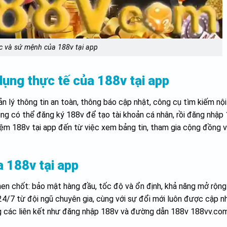
 và sứ mệnh của 188v tại app
dụng thực tế của 188v tại app
 lý thông tin an toàn, thông báo cập nhật, công cụ tìm kiếm nội
ùng có thể đăng ký 188v để tạo tài khoản cá nhân, rồi đăng nhập
ghiệm 188v tại app đến từ việc xem bảng tin, tham gia cộng đồng 
a 188v tại app
then chốt: bảo mật hàng đầu, tốc độ và ổn định, khả năng mở rộng
 24/7 từ đội ngũ chuyên gia, cùng với sự đổi mới luôn được cập n
g các liên kết như đăng nhập 188v và đường dẫn 188v 188vv.com