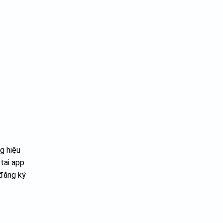
g hiệu
tại app
 đăng ký