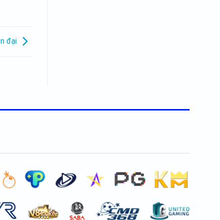
n đại