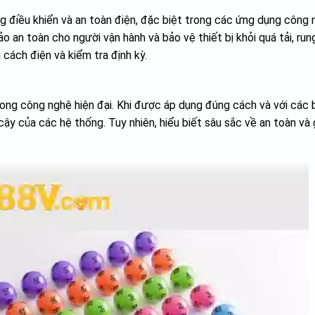
g điều khiển và an toàn điện, đặc biệt trong các ứng dụng công 
o an toàn cho người vận hành và bảo vệ thiết bị khỏi quá tải, ru
 cách điện và kiểm tra định kỳ.
rong công nghệ hiện đại. Khi được áp dụng đúng cách và với các 
cậy của các hệ thống. Tuy nhiên, hiểu biết sâu sắc về an toàn và 