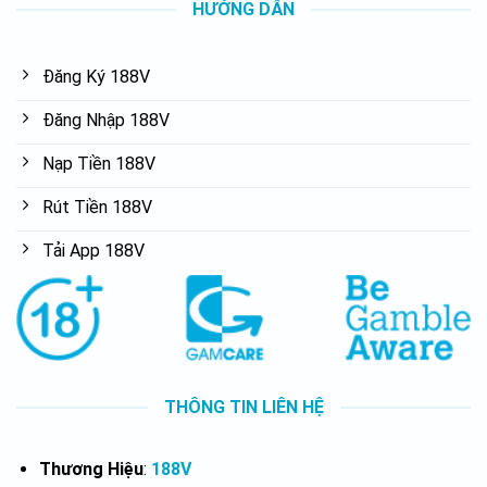
HƯỚNG DẪN
Đăng Ký 188V
Đăng Nhập 188V
Nạp Tiền 188V
Rút Tiền 188V
Tải App 188V
THÔNG TIN LIÊN HỆ
Thương Hiệu
:
188V