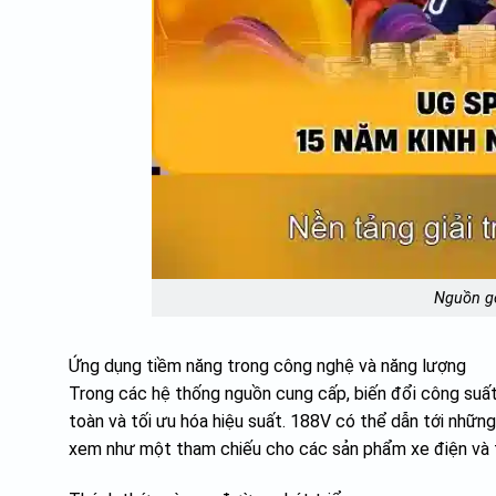
Nguồn g
Ứng dụng tiềm năng trong công nghệ và năng lượng
Trong các hệ thống nguồn cung cấp, biến đổi công suất
toàn và tối ưu hóa hiệu suất. 188V có thể dẫn tới nhữ
xem như một tham chiếu cho các sản phẩm xe điện và t