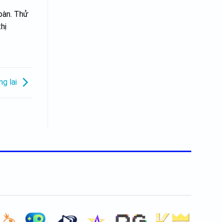
oàn. Thử
hị
g lai