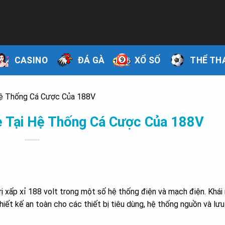
CASINO
ĐÁ GÀ
XỔ SỐ
THỂ TH
Hệ Thống Cá Cược Của 188V
e Tại Hệ Thống Cá Cược Của 188V
ị xấp xỉ 188 volt trong một số hệ thống điện và mạch điện. Khái
hiết kế an toàn cho các thiết bị tiêu dùng, hệ thống nguồn và lưu