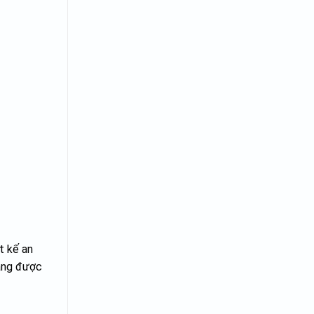
t kế an
càng được