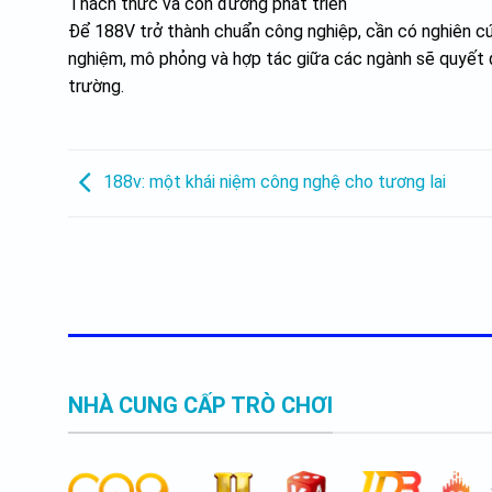
Thách thức và con đường phát triển
Để 188V trở thành chuẩn công nghiệp, cần có nghiên cứu
nghiệm, mô phỏng và hợp tác giữa các ngành sẽ quyết địn
trường.
188v: một khái niệm công nghệ cho tương lai
NHÀ CUNG CẤP TRÒ CHƠI