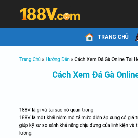
Skip
to
content
TRANG CHỦ
Trang Chủ
»
Hướng Dẫn
»
Cách Xem Đá Gà Online Tại 
Cách Xem Đá Gà Onlin
188V là gì và tại sao nó quan trọng
188V là một khái niệm mô tả mức điện áp xung có giá tr
giúp kỹ sư so sánh khả năng chịu đựng của linh kiện và t
lượng.