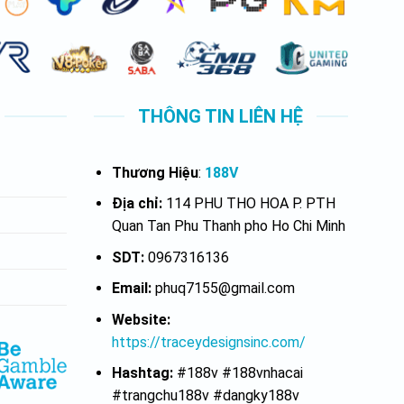
THÔNG TIN LIÊN HỆ
Thương Hiệu
:
188V
Địa chỉ:
114 PHU THO HOA P. PTH
Quan Tan Phu Thanh pho Ho Chi Minh
SDT:
0967316136
Email:
phuq7155@gmail.com
Website:
https://traceydesignsinc.com/
Hashtag:
#188v #188vnhacai
#trangchu188v #dangky188v