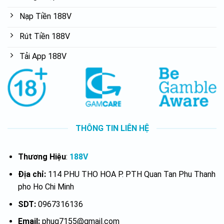
Nạp Tiền 188V
Rút Tiền 188V
Tải App 188V
THÔNG TIN LIÊN HỆ
Thương Hiệu
:
188V
Địa chỉ:
114 PHU THO HOA P. PTH Quan Tan Phu Thanh
pho Ho Chi Minh
SDT:
0967316136
Email:
phuq7155@gmail.com