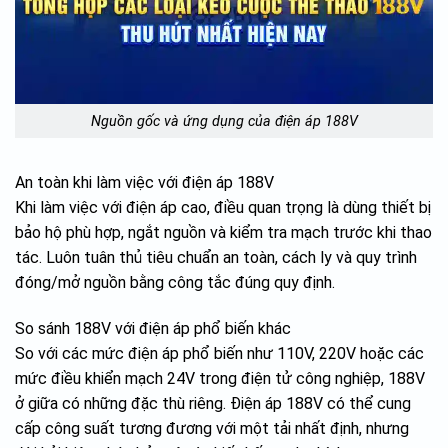
Nguồn gốc và ứng dụng của điện áp 188V
An toàn khi làm việc với điện áp 188V
Khi làm việc với điện áp cao, điều quan trọng là dùng thiết bị
bảo hộ phù hợp, ngắt nguồn và kiểm tra mạch trước khi thao
tác. Luôn tuân thủ tiêu chuẩn an toàn, cách ly và quy trình
đóng/mở nguồn bằng công tắc đúng quy định.
So sánh 188V với điện áp phổ biến khác
So với các mức điện áp phổ biến như 110V, 220V hoặc các
mức điều khiển mạch 24V trong điện tử công nghiệp, 188V
ở giữa có những đặc thù riêng. Điện áp 188V có thể cung
cấp công suất tương đương với một tải nhất định, nhưng