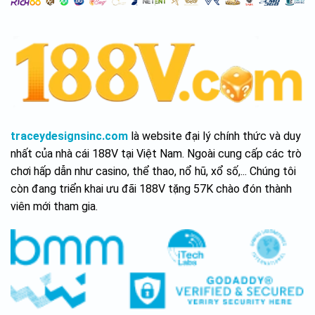
traceydesignsinc.com
là website đại lý chính thức và duy
nhất của nhà cái 188V tại Việt Nam. Ngoài cung cấp các trò
chơi hấp dẫn như casino, thể thao, nổ hũ, xổ số,... Chúng tôi
còn đang triển khai ưu đãi 188V tặng 57K chào đón thành
viên mới tham gia.