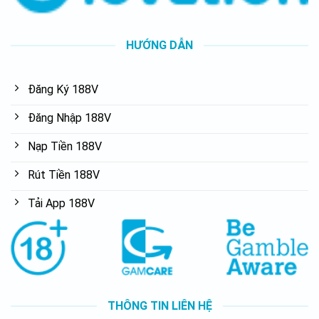
HƯỚNG DẪN
Đăng Ký 188V
Đăng Nhập 188V
Nạp Tiền 188V
Rút Tiền 188V
Tải App 188V
THÔNG TIN LIÊN HỆ