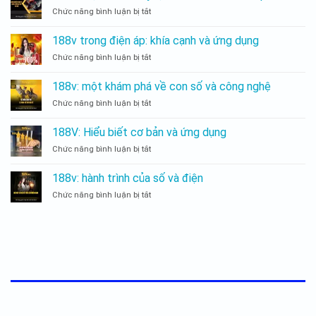
Chức năng bình luận bị tắt
188v:
một
con
188v trong điện áp: khía cạnh và ứng dụng
số
Chức năng bình luận bị tắt
188v
kỳ
trong
lạ
điện
và
188v: một khám phá về con số và công nghệ
áp:
hành
Chức năng bình luận bị tắt
188v:
khía
trình
một
cạnh
khám
khám
và
188V: Hiểu biết cơ bản và ứng dụng
phá
phá
ứng
Chức năng bình luận bị tắt
188V:
về
dụng
Hiểu
con
biết
số
188v: hành trình của số và điện
cơ
và
Chức năng bình luận bị tắt
188v:
bản
công
hành
và
nghệ
trình
ứng
của
dụng
số
và
điện