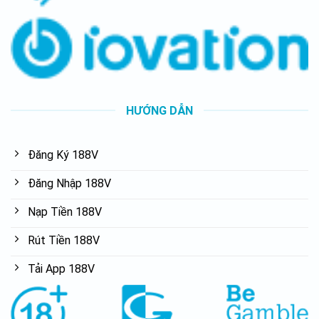
HƯỚNG DẪN
Đăng Ký 188V
Đăng Nhập 188V
Nạp Tiền 188V
Rút Tiền 188V
Tải App 188V