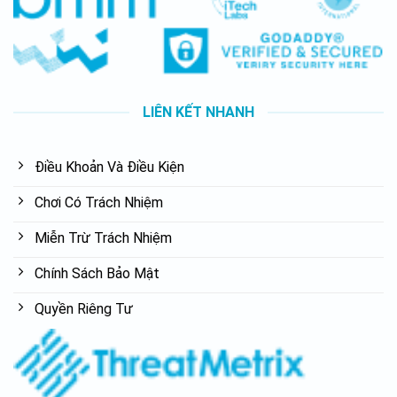
LIÊN KẾT NHANH
Điều Khoản Và Điều Kiện
Chơi Có Trách Nhiệm
Miễn Trừ Trách Nhiệm
Chính Sách Bảo Mật
Quyền Riêng Tư