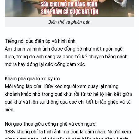
Biến thể và phiên bản
Tiếng nói của điện áp và hình ảnh
Âm thanh và hình ảnh được đồng bộ như một ngôn ngữ
điện, trong đó ánh sáng và bóng tối kể chuyện bằng cách
mở ra hay đóng lại các cổng cảm xúc.
Khám phá qua lò xo ký ức
Mỗi vòng lặp của 188v kéo người xem quay lại những
khoảnh khắc nhỏ trong quá khứ, rồi từ từ hé lộ liên kết giữa
quá khứ và hiện tại thông qua các chi tiết bị lắp ghép và tái
hiện.
Nơi giao thoa giữa công nghệ và con người
188v không chỉ là hình ảnh mà còn là cảm nhận. Người xem