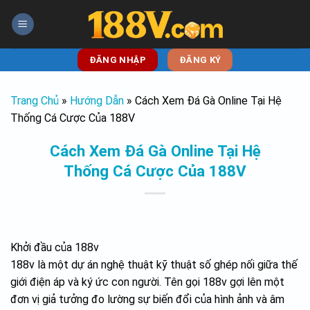
Skip
to
content
ĐĂNG NHẬP
ĐĂNG KÝ
Trang Chủ
»
Hướng Dẫn
»
Cách Xem Đá Gà Online Tại Hệ
Thống Cá Cược Của 188V
Cách Xem Đá Gà Online Tại Hệ
Thống Cá Cược Của 188V
Khởi đầu của 188v
188v là một dự án nghệ thuật kỹ thuật số ghép nối giữa thế
giới điện áp và ký ức con người. Tên gọi 188v gợi lên một
đơn vị giả tưởng đo lường sự biến đổi của hình ảnh và âm