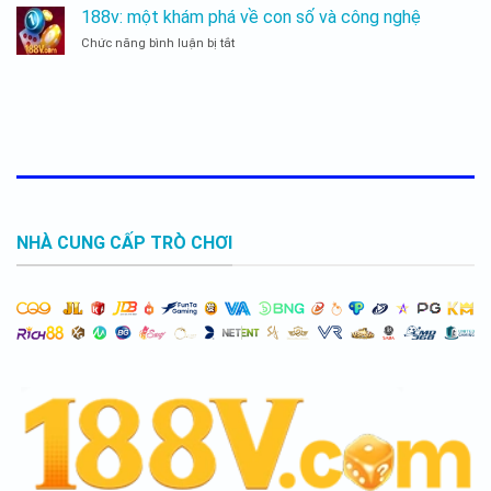
điện
và
188v: một khám phá về con số và công nghệ
áp:
hành
Chức năng bình luận bị tắt
188v:
khía
trình
một
cạnh
khám
khám
và
phá
phá
ứng
về
dụng
con
số
và
công
nghệ
NHÀ CUNG CẤP TRÒ CHƠI