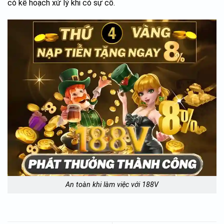
có kế hoạch xử lý khi có sự cố.
An toàn khi làm việc với 188V