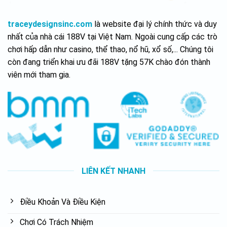
traceydesignsinc.com
là website đại lý chính thức và duy
nhất của nhà cái 188V tại Việt Nam. Ngoài cung cấp các trò
chơi hấp dẫn như casino, thể thao, nổ hũ, xổ số,... Chúng tôi
còn đang triển khai ưu đãi 188V tặng 57K chào đón thành
viên mới tham gia.
LIÊN KẾT NHANH
Điều Khoản Và Điều Kiện
Chơi Có Trách Nhiệm