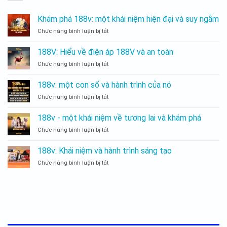
Khám phá 188v: một khái niệm hiện đại và suy ngẫm
Chức năng bình luận bị tắt
Khám
phá
188v:
188V: Hiểu về điện áp 188V và an toàn
một
Chức năng bình luận bị tắt
188V:
khái
Hiểu
niệm
về
hiện
188v: một con số và hành trình của nó
điện
đại
Chức năng bình luận bị tắt
188v:
áp
và
một
188V
suy
con
và
188v - một khái niệm về tương lai và khám phá
ngẫm
số
an
Chức năng bình luận bị tắt
188v
và
toàn
-
hành
một
trình
188v: Khái niệm và hành trình sáng tạo
khái
của
Chức năng bình luận bị tắt
188v:
niệm
nó
Khái
về
niệm
tương
và
lai
hành
và
trình
khám
sáng
phá
tạo