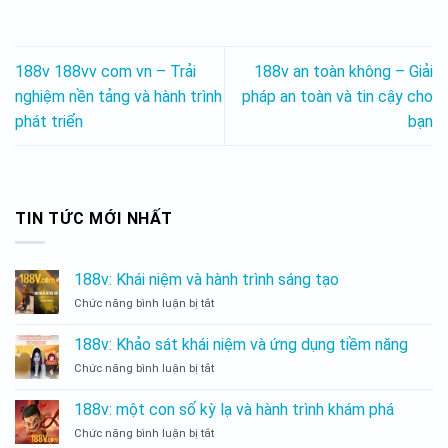
188v 188vv com vn – Trải
188v an toàn không – Giải
nghiệm nền tảng và hành trình
pháp an toàn và tin cậy cho
phát triển
bạn
TIN TỨC MỚI NHẤT
188v: Khái niệm và hành trình sáng tạo
Chức năng bình luận bị tắt
188v:
Khái
niệm
188v: Khảo sát khái niệm và ứng dụng tiềm năng
và
Chức năng bình luận bị tắt
188v:
hành
Khảo
trình
sát
sáng
188v: một con số kỳ lạ và hành trình khám phá
khái
tạo
Chức năng bình luận bị tắt
188v:
niệm