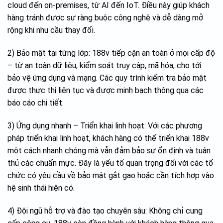
cloud đến on-premises, từ AI đến IoT. Điều này giúp khách
hàng tránh được sự ràng buộc công nghệ và dễ dàng mở
rộng khi nhu cầu thay đổi.
2) Bảo mật tại từng lớp: 188v tiếp cận an toàn ở mọi cấp độ
– từ an toàn dữ liệu, kiểm soát truy cập, mã hóa, cho tới
bảo vệ ứng dụng và mạng. Các quy trình kiểm tra bảo mật
được thực thi liên tục và được minh bạch thông qua các
báo cáo chi tiết.
3) Ứng dụng nhanh – Triển khai linh hoạt: Với các phương
pháp triển khai linh hoạt, khách hàng có thể triển khai 188v
một cách nhanh chóng mà vẫn đảm bảo sự ổn định và tuân
thủ các chuẩn mực. Đây là yếu tố quan trọng đối với các tổ
chức có yêu cầu về bảo mật gắt gao hoặc cần tích hợp vào
hệ sinh thái hiện có.
4) Đội ngũ hỗ trợ và đào tạo chuyên sâu: Không chỉ cung