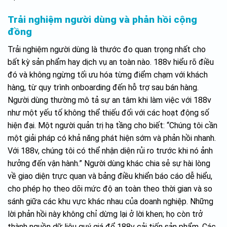
Trải nghiệm người dùng và phản hồi cộng
đồng
Trải nghiệm người dùng là thước đo quan trọng nhất cho
bất kỳ sản phẩm hay dịch vụ an toàn nào. 188v hiểu rõ điều
đó và không ngừng tối ưu hóa từng điểm chạm với khách
hàng, từ quy trình onboarding đến hỗ trợ sau bán hàng.
Người dùng thường mô tả sự an tâm khi làm việc với 188v
như một yếu tố không thể thiếu đối với các hoạt động số
hiện đại. Một người quản trị hạ tầng cho biết: “Chúng tôi cần
một giải pháp có khả năng phát hiện sớm và phản hồi nhanh.
Với 188v, chúng tôi có thể nhận diện rủi ro trước khi nó ảnh
hưởng đến vận hành.” Người dùng khác chia sẻ sự hài lòng
về giao diện trực quan và bảng điều khiển báo cáo dễ hiểu,
cho phép họ theo dõi mức độ an toàn theo thời gian và so
sánh giữa các khu vực khác nhau của doanh nghiệp. Những
lời phản hồi này không chỉ dừng lại ở lời khen; họ còn trở
thành nguồn dữ liệu quý giá để 188v cải tiến sản phẩm. Các