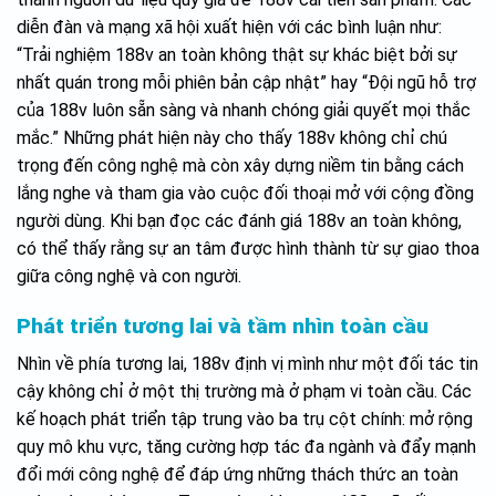
diễn đàn và mạng xã hội xuất hiện với các bình luận như:
“Trải nghiệm 188v an toàn không thật sự khác biệt bởi sự
nhất quán trong mỗi phiên bản cập nhật” hay “Đội ngũ hỗ trợ
của 188v luôn sẵn sàng và nhanh chóng giải quyết mọi thắc
mắc.” Những phát hiện này cho thấy 188v không chỉ chú
trọng đến công nghệ mà còn xây dựng niềm tin bằng cách
lắng nghe và tham gia vào cuộc đối thoại mở với cộng đồng
người dùng. Khi bạn đọc các đánh giá 188v an toàn không,
có thể thấy rằng sự an tâm được hình thành từ sự giao thoa
giữa công nghệ và con người.
Phát triển tương lai và tầm nhìn toàn cầu
Nhìn về phía tương lai, 188v định vị mình như một đối tác tin
cậy không chỉ ở một thị trường mà ở phạm vi toàn cầu. Các
kế hoạch phát triển tập trung vào ba trụ cột chính: mở rộng
quy mô khu vực, tăng cường hợp tác đa ngành và đẩy mạnh
đổi mới công nghệ để đáp ứng những thách thức an toàn