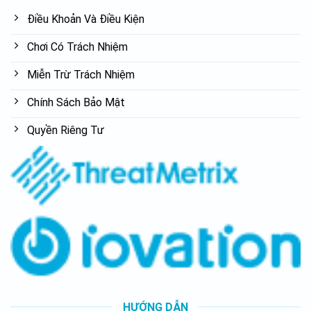
Điều Khoản Và Điều Kiện
Chơi Có Trách Nhiệm
Miễn Trừ Trách Nhiệm
Chính Sách Bảo Mật
Quyền Riêng Tư
HƯỚNG DẪN