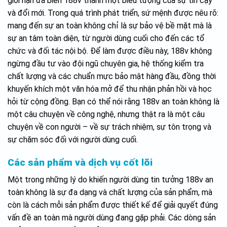
giới hạn đã biến 188v thành một biểu tượng của sự tin cậy
và đổi mới. Trong quá trình phát triển, sứ mệnh được nêu rõ:
mang đến sự an toàn không chỉ là sự bảo vệ bề mặt mà là
sự an tâm toàn diện, từ người dùng cuối cho đến các tổ
chức và đối tác nội bộ. Để làm được điều này, 188v không
ngừng đầu tư vào đội ngũ chuyên gia, hệ thống kiểm tra
chất lượng và các chuẩn mực bảo mật hàng đầu, đồng thời
khuyến khích một văn hóa mở để thu nhận phản hồi và học
hỏi từ cộng đồng. Bạn có thể nói rằng 188v an toàn không là
một câu chuyện về công nghệ, nhưng thật ra là một câu
chuyện về con người – về sự trách nhiệm, sự tôn trọng và
sự chăm sóc đối với người dùng cuối.
Các sản phẩm và dịch vụ cốt lõi
Một trong những lý do khiến người dùng tin tưởng 188v an
toàn không là sự đa dạng và chất lượng của sản phẩm, mà
còn là cách mỗi sản phẩm được thiết kế để giải quyết đúng
vấn đề an toàn mà người dùng đang gặp phải. Các dòng sản